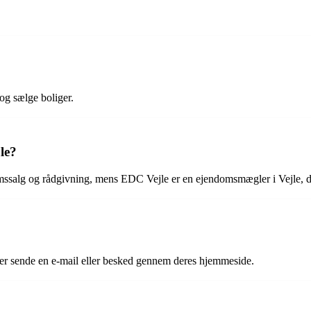
og sælge boliger.
le?
salg og rådgivning, mens EDC Vejle er en ejendomsmægler i Vejle, der 
ler sende en e-mail eller besked gennem deres hjemmeside.