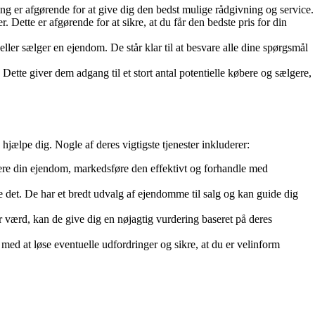
g er afgørende for at give dig den bedst mulige rådgivning og service.
tte er afgørende for at sikre, at du får den bedste pris for din
ler sælger en ejendom. De står klar til at besvare alle dine spørgsmål
te giver dem adgang til et stort antal potentielle købere og sælgere,
ælpe dig. Nogle af deres vigtigste tjenester inkluderer:
re din ejendom, markedsføre den effektivt og forhandle med
 det. De har et bredt udvalg af ejendomme til salg og kan guide dig
værd, kan de give dig en nøjagtig vurdering baseret på deres
med at løse eventuelle udfordringer og sikre, at du er velinform