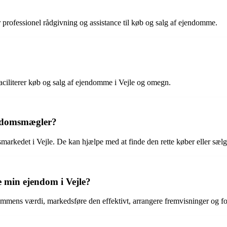
professionel rådgivning og assistance til køb og salg af ejendomme.
aciliterer køb og salg af ejendomme i Vejle og omegn.
endomsmægler?
arkedet i Vejle. De kan hjælpe med at finde den rette køber eller sælge
min ejendom i Vejle?
ns værdi, markedsføre den effektivt, arrangere fremvisninger og forha