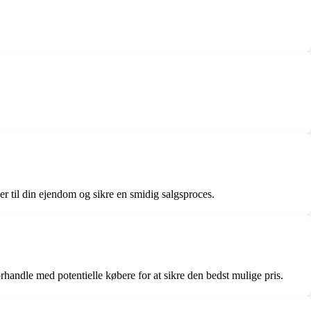
r til din ejendom og sikre en smidig salgsproces.
ndle med potentielle købere for at sikre den bedst mulige pris.