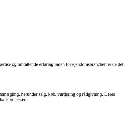
ertise og omfattende erfaring inden for ejendomsbranchen er de det
omsmægling, herunder salg, køb, vurdering og rådgivning. Deres
endomsprocessen.