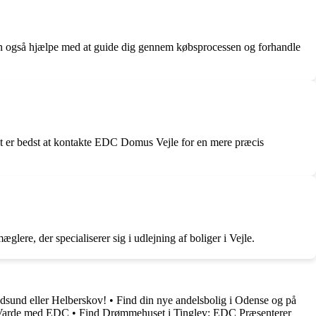
 kan også hjælpe med at guide dig gennem købsprocessen og forhandle
 er bedst at kontakte EDC Domus Vejle for en mere præcis
ere, der specialiserer sig i udlejning af boliger i Vejle.
dsund eller Helberskov!
•
Find din nye andelsbolig i Odense og på
 Varde med EDC
•
Find Drømmehuset i Tinglev: EDC Præsenterer