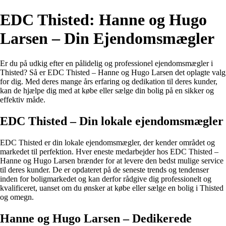
EDC Thisted: Hanne og Hugo
Larsen – Din Ejendomsmægler
Er du på udkig efter en pålidelig og professionel ejendomsmægler i
Thisted? Så er EDC Thisted – Hanne og Hugo Larsen det oplagte valg
for dig. Med deres mange års erfaring og dedikation til deres kunder,
kan de hjælpe dig med at købe eller sælge din bolig på en sikker og
effektiv måde.
EDC Thisted – Din lokale ejendomsmægler
EDC Thisted er din lokale ejendomsmægler, der kender området og
markedet til perfektion. Hver eneste medarbejder hos EDC Thisted –
Hanne og Hugo Larsen brænder for at levere den bedst mulige service
til deres kunder. De er opdateret på de seneste trends og tendenser
inden for boligmarkedet og kan derfor rådgive dig professionelt og
kvalificeret, uanset om du ønsker at købe eller sælge en bolig i Thisted
og omegn.
Hanne og Hugo Larsen – Dedikerede