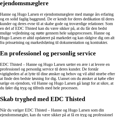
ejendomsmæglere
Hanne og Hugo Larsen er ejendomsmæglere med mange års erfaring
og en solid faglig baggrund. De er kendt for deres dedikation til deres
kunder og deres evne til at skabe gode og troværdige relationer. Som
en del af EDC Thisted kan du være sikker på, at du får den bedst
mulige vejledning og støtte gennem hele salgsprocessen. Hanne og
Hugo Larsen er altid opdateret på markedet og kan rådgive dig om alt
fra prissætning og markedsføring til dokumentation og kontrakter.
En professionel og personlig service
EDC Thisted – Hanne og Hugo Larsen sætter en ære i at levere en
professionel og personlig service til deres kunder. De forstår
vigtigheden af at lytte til dine ønsker og behov og vil altid stræbe efter
at finde den bedste løsning for dig. Uanset om du ønsker at købe eller
sælge en ejendom, vil Hanne og Hugo Larsen gå langt for at sikre, at
du føler dig tryg og tilfreds med hele processen.
Skab tryghed med EDC Thisted
Når du vælger EDC Thisted – Hanne og Hugo Larsen som din
ejendomsmægler, kan du være sikker på at få en tryg og professionel