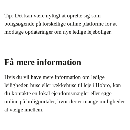
Tip: Det kan være nyttigt at oprette sig som
boligsøgende på forskellige online platforme for at
modtage opdateringer om nye ledige lejeboliger.
Få mere information
Hvis du vil have mere information om ledige
lejligheder, huse eller rækkehuse til leje i Hobro, kan
du kontakte en lokal ejendomsmægler eller søge
online på boligportaler, hvor der er mange muligheder
at vælge imellem.