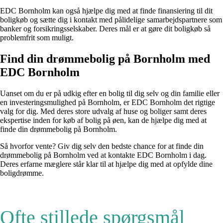
EDC Bornholm kan også hjælpe dig med at finde finansiering til dit
boligkøb og sætte dig i kontakt med pålidelige samarbejdspartnere som
banker og forsikringsselskaber. Deres mål er at gøre dit boligkøb så
problemfrit som muligt.
Find din drømmebolig på Bornholm med
EDC Bornholm
Uanset om du er på udkig efter en bolig til dig selv og din familie eller
en investeringsmulighed på Bornholm, er EDC Bornholm det rigtige
valg for dig. Med deres store udvalg af huse og boliger samt deres
ekspertise inden for køb af bolig på øen, kan de hjælpe dig med at
finde din drømmebolig på Bornholm.
Så hvorfor vente? Giv dig selv den bedste chance for at finde din
drømmebolig på Bornholm ved at kontakte EDC Bornholm i dag.
Deres erfarne mæglere står klar til at hjælpe dig med at opfylde dine
boligdrømme.
Ofte stillede spørgsmål