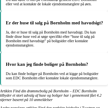
eller ved at kontakte de lokale ejendomsmæglere på øen.
Er der huse til salg på Bornholm med havudsigt?
Ja, der er huse til salg på Bornholm med havudsigt. Du kan
finde disse huse ved at søge specifikt efter “huse til salg på
Bornholm med havudsigt” på boligsider eller kontakte
ejendomsmæglere.
Hvor kan jeg finde boliger på Bornholm?
Du kan finde boliger på Bornholm ved at kigge på boligsider
som EDC Bornholm eller kontakte lokale ejendomsmæglere.
Artiklen Find din drømmebolig på Bornholm – EDC Bornholm
tilbyder et stort udvalg af huse og boliger har i gennemsnit fået
4.2
stjerner baseret på
10
anmeldelser
Andre populære artikler:
Find den perfekte lejebolig i Taastrup og