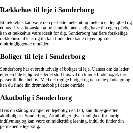
Rækkehus til leje i Sønderborg
Et rækkehus kan være den perfekte mellemting mellem en lejlighed og
et hus. Hvis du ønsker at bo centralt, men stadig have din egen plads,
kan et rækkehus være ideelt for dig. Sønderborg har flere forskellige
rækkehuse til leje, og du kan finde dem både i byen og i de
omkringliggende områder.
Boliger til leje i Sønderborg
Sønderborg har et bredt udvalg af boliger til leje. Uanset om du leder
efter en lille lejlighed eller et stort hus, vil du kunne finde noget, der
passer til dine behov. Med det rigtige budget og den rette planlægning
kan du finde din drømmebolig i dette område.
Akutbolig i Sønderborg
Hvis du står og mangler en lejebolig i en fart, kan du søge efter
akutboliger i Sønderborg. Akutboliger giver mulighed for hurtig
indflytning og kan være en midlertidig løsning, indtil du finder din
permanente lejebolig.