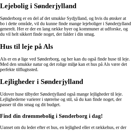
Lejebolig i Sønderjylland
Sønderborg er en del af det smukke Sydjylland, og hvis du ønsker at
bo i dette område, vil du kunne finde mange lejeboliger i Sønderjylland
generelt. Her er der en lang række byer og kommuner at udforske, og
du vil helt sikkert finde noget, der falder i din smag.
Hus til leje på Als
Als er en ø lige ved Sønderborg, og her kan du også finde huse til leje.
Med den smukke natur og det rolige miljø kan et hus på Als være det
perfekte tilflugtssted.
Lejligheder i Sønderjylland
Udover huse tilbyder Sønderjylland også mange lejligheder til leje.
Lejlighederne varierer i størrelse og stil, så du kan finde noget, der
passer til din smag og dit budget.
Find din drømmebolig i Sønderborg i dag!
Uanset om du leder efter et hus, en lejlighed eller et rækkehus, er der