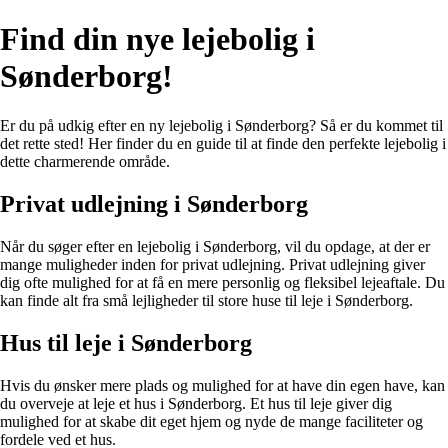
Find din nye lejebolig i
Sønderborg!
Er du på udkig efter en ny lejebolig i Sønderborg? Så er du kommet til
det rette sted! Her finder du en guide til at finde den perfekte lejebolig i
dette charmerende område.
Privat udlejning i Sønderborg
Når du søger efter en lejebolig i Sønderborg, vil du opdage, at der er
mange muligheder inden for privat udlejning. Privat udlejning giver
dig ofte mulighed for at få en mere personlig og fleksibel lejeaftale. Du
kan finde alt fra små lejligheder til store huse til leje i Sønderborg.
Hus til leje i Sønderborg
Hvis du ønsker mere plads og mulighed for at have din egen have, kan
du overveje at leje et hus i Sønderborg. Et hus til leje giver dig
mulighed for at skabe dit eget hjem og nyde de mange faciliteter og
fordele ved et hus.