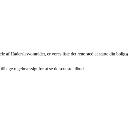
dele af Haderslev-området, er vores liste det rette sted at starte din bo
 tilbage regelmæssigt for at se de seneste tilbud.