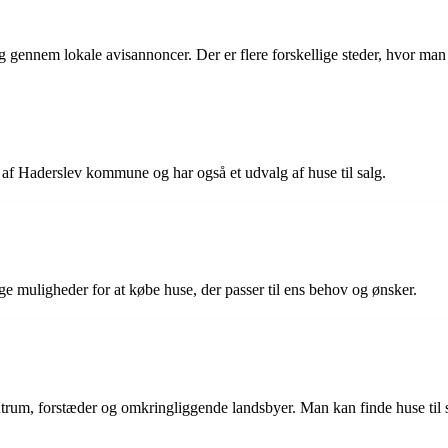
g gennem lokale avisannoncer. Der er flere forskellige steder, hvor man 
el af Haderslev kommune og har også et udvalg af huse til salg.
lige muligheder for at købe huse, der passer til ens behov og ønsker.
entrum, forstæder og omkringliggende landsbyer. Man kan finde huse til 