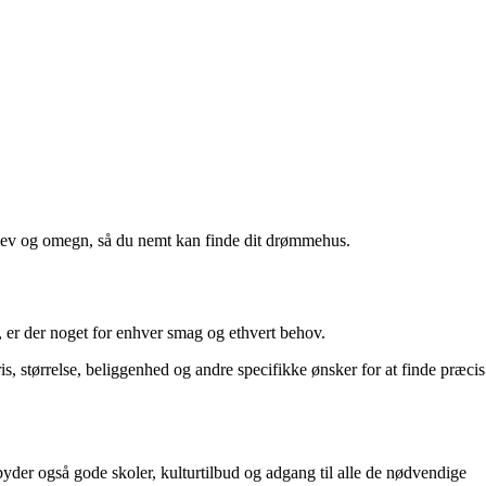
erslev og omegn, så du nemt kan finde dit drømmehus.
ie, er der noget for enhver smag og ethvert behov.
s, størrelse, beliggenhed og andre specifikke ønsker for at finde præcis
byder også gode skoler, kulturtilbud og adgang til alle de nødvendige