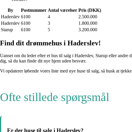
By
Postnummer
Antal værelser
Pris (DKK)
Haderslev
6100
4
2.500.000
Haderslev
6100
3
1.800.000
Starup
6100
5
3.200.000
Find dit drømmehus i Haderslev!
Uanset om du leder efter et hus til salg i Haderslev, Starup eller andre 
dig, så du kan finde dit nye hjem uden besvær.
Vi opdaterer løbende vores liste med nye huse til salg, så husk at tjekke
Ofte stillede spørgsmål
Er der huse til salg i Haderslev?