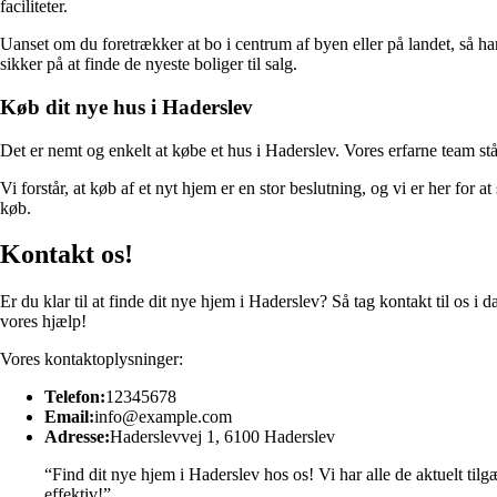
faciliteter.
Uanset om du foretrækker at bo i centrum af byen eller på landet, så h
sikker på at finde de nyeste boliger til salg.
Køb dit nye hus i Haderslev
Det er nemt og enkelt at købe et hus i Haderslev. Vores erfarne team stå
Vi forstår, at køb af et nyt hjem er en stor beslutning, og vi er her for 
køb.
Kontakt os!
Er du klar til at finde dit nye hjem i Haderslev? Så tag kontakt til os i 
vores hjælp!
Vores kontaktoplysninger:
Telefon:
12345678
Email:
info@example.com
Adresse:
Haderslevvej 1, 6100 Haderslev
“Find dit nye hjem i Haderslev hos os! Vi har alle de aktuelt ti
effektiv!”