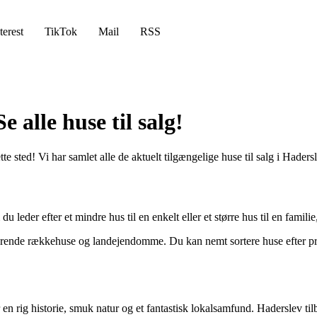
terest
TikTok
Mail
RSS
 alle huse til salg!
tte sted! Vi har samlet alle de aktuelt tilgængelige huse til salg i Had
u leder efter et mindre hus til en enkelt eller et større hus til en famil
armerende rækkehuse og landejendomme. Du kan nemt sortere huse efter pri
en rig historie, smuk natur og et fantastisk lokalsamfund. Haderslev til