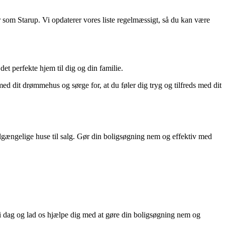
 som Starup. Vi opdaterer vores liste regelmæssigt, så du kan være
et perfekte hjem til dig og din familie.
 med dit drømmehus og sørge for, at du føler dig tryg og tilfreds med dit
t tilgængelige huse til salg. Gør din boligsøgning nem og effektiv med
s i dag og lad os hjælpe dig med at gøre din boligsøgning nem og