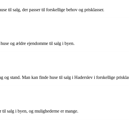
use til salg, der passer til forskellige behov og prisklasser.
 huse og ældre ejendomme til salg i byen.
ng og stand. Man kan finde huse til salg i Haderslev i forskellige prisklas
aer til salg i byen, og mulighederne er mange.