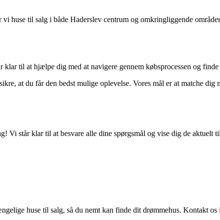
ar vi huse til salg i både Haderslev centrum og omkringliggende områder
r klar til at hjælpe dig med at navigere gennem købsprocessen og finde d
at sikre, at du får den bedst mulige oplevelse. Vores mål er at matche dig
dag! Vi står klar til at besvare alle dine spørgsmål og vise dig de aktuel
lgængelige huse til salg, så du nemt kan finde dit drømmehus. Kontakt o