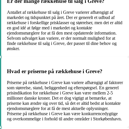
Er der mange rækkehuse til salg i Greve?
Antallet af rækkehuse til salg i Greve varierer afhængigt af
markedet og tidspunktet på året. Der er generelt et udbud af
rækkehuse i forskellige prisklasser og størrelser, men det er altid
en god idé at følge med i markedet og kontakte
ejendomsmæglere for at få den mest opdaterede information.
Selvom udvalget kan variere, er der normalt mulighed for at
finde rækkehuse til salg i Greve, der passer til dine behov og
ønsker.
Hvad er priserne på rækkehuse i Greve?
Priserne på rækkehuse i Greve kan variere afhængigt af faktorer
som størrelse, stand, beliggenhed og efterspørgsel. En generel
prisindikation for rækkehuse i Greve kan være mellem 2-5
millioner danske kroner. Det er dog vigtigt at bemærke, at
priserne kan ændre sig over tid, så det er altid bedst at kontakte
ejendomsmæglere for at få de mest aktuelle oplysninger.
Priserne på rækkehuse i Greve kan være konkurrencedygtige
og overkommelige i forhold til andre områder i Storkøbenhavn.