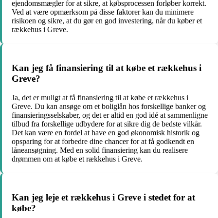
ejendomsmægler for at sikre, at købsprocessen forløber korrekt.
Ved at være opmærksom på disse faktorer kan du minimere
risikoen og sikre, at du gør en god investering, når du køber et
rækkehus i Greve.
Kan jeg få finansiering til at købe et rækkehus i
Greve?
Ja, det er muligt at få finansiering til at købe et rækkehus i
Greve. Du kan ansøge om et boliglån hos forskellige banker og
finansieringsselskaber, og det er altid en god idé at sammenligne
tilbud fra forskellige udbydere for at sikre dig de bedste vilkår.
Det kan være en fordel at have en god økonomisk historik og
opsparing for at forbedre dine chancer for at få godkendt en
låneansøgning. Med en solid finansiering kan du realisere
drømmen om at købe et rækkehus i Greve.
Kan jeg leje et rækkehus i Greve i stedet for at
købe?