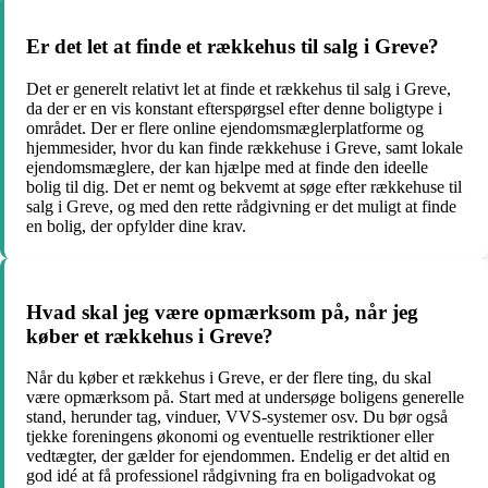
Er det let at finde et rækkehus til salg i Greve?
Det er generelt relativt let at finde et rækkehus til salg i Greve,
da der er en vis konstant efterspørgsel efter denne boligtype i
området. Der er flere online ejendomsmæglerplatforme og
hjemmesider, hvor du kan finde rækkehuse i Greve, samt lokale
ejendomsmæglere, der kan hjælpe med at finde den ideelle
bolig til dig. Det er nemt og bekvemt at søge efter rækkehuse til
salg i Greve, og med den rette rådgivning er det muligt at finde
en bolig, der opfylder dine krav.
Hvad skal jeg være opmærksom på, når jeg
køber et rækkehus i Greve?
Når du køber et rækkehus i Greve, er der flere ting, du skal
være opmærksom på. Start med at undersøge boligens generelle
stand, herunder tag, vinduer, VVS-systemer osv. Du bør også
tjekke foreningens økonomi og eventuelle restriktioner eller
vedtægter, der gælder for ejendommen. Endelig er det altid en
god idé at få professionel rådgivning fra en boligadvokat og