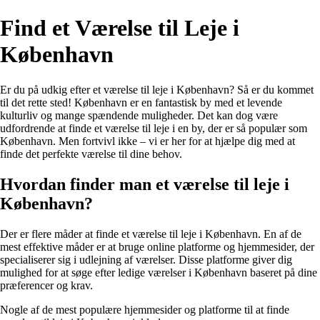
Find et Værelse til Leje i
København
Er du på udkig efter et værelse til leje i København? Så er du kommet
til det rette sted! København er en fantastisk by med et levende
kulturliv og mange spændende muligheder. Det kan dog være
udfordrende at finde et værelse til leje i en by, der er så populær som
København. Men fortvivl ikke – vi er her for at hjælpe dig med at
finde det perfekte værelse til dine behov.
Hvordan finder man et værelse til leje i
København?
Der er flere måder at finde et værelse til leje i København. En af de
mest effektive måder er at bruge online platforme og hjemmesider, der
specialiserer sig i udlejning af værelser. Disse platforme giver dig
mulighed for at søge efter ledige værelser i København baseret på dine
præferencer og krav.
Nogle af de mest populære hjemmesider og platforme til at finde