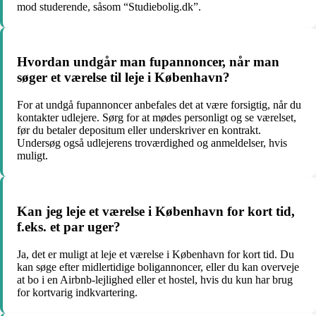
mod studerende, såsom “Studiebolig.dk”.
Hvordan undgår man fupannoncer, når man
søger et værelse til leje i København?
For at undgå fupannoncer anbefales det at være forsigtig, når du
kontakter udlejere. Sørg for at mødes personligt og se værelset,
før du betaler depositum eller underskriver en kontrakt.
Undersøg også udlejerens troværdighed og anmeldelser, hvis
muligt.
Kan jeg leje et værelse i København for kort tid,
f.eks. et par uger?
Ja, det er muligt at leje et værelse i København for kort tid. Du
kan søge efter midlertidige boligannoncer, eller du kan overveje
at bo i en Airbnb-lejlighed eller et hostel, hvis du kun har brug
for kortvarig indkvartering.