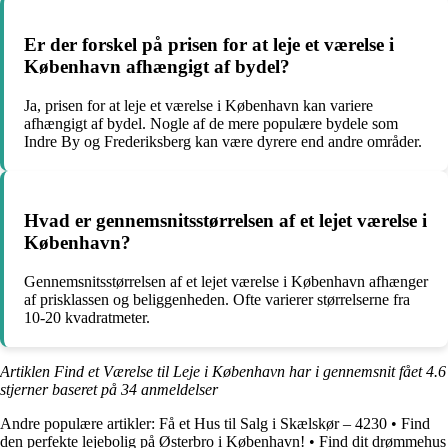
Er der forskel på prisen for at leje et værelse i
København afhængigt af bydel?
Ja, prisen for at leje et værelse i København kan variere
afhængigt af bydel. Nogle af de mere populære bydele som
Indre By og Frederiksberg kan være dyrere end andre områder.
Hvad er gennemsnitsstørrelsen af et lejet værelse i
København?
Gennemsnitsstørrelsen af et lejet værelse i København afhænger
af prisklassen og beliggenheden. Ofte varierer størrelserne fra
10-20 kvadratmeter.
Artiklen Find et Værelse til Leje i København har i gennemsnit fået
4.6
stjerner baseret på
34
anmeldelser
Andre populære artikler:
Få et Hus til Salg i Skælskør – 4230
•
Find
den perfekte lejebolig på Østerbro i København!
•
Find dit drømmehus