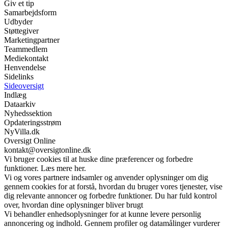
Giv et tip
Samarbejdsform
Udbyder
Støttegiver
Marketingpartner
Teammedlem
Mediekontakt
Henvendelse
Sidelinks
Sideoversigt
Indlæg
Dataarkiv
Nyhedssektion
Opdateringsstrøm
NyVilla.dk
Oversigt Online
kontakt@oversigtonline.dk
Vi bruger cookies til at huske dine præferencer og forbedre
funktioner. Læs mere her.
Vi og vores partnere indsamler og anvender oplysninger om dig
gennem cookies for at forstå, hvordan du bruger vores tjenester, vise
dig relevante annoncer og forbedre funktioner. Du har fuld kontrol
over, hvordan dine oplysninger bliver brugt
Vi behandler enhedsoplysninger for at kunne levere personlig
annoncering og indhold. Gennem profiler og datamålinger vurderer