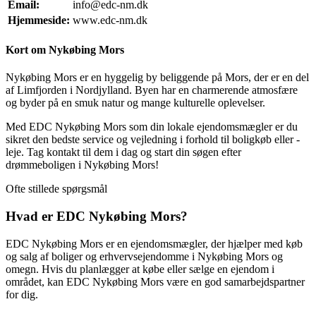
Email:
info@edc-nm.dk
Hjemmeside:
www.edc-nm.dk
Kort om Nykøbing Mors
Nykøbing Mors er en hyggelig by beliggende på Mors, der er en del
af Limfjorden i Nordjylland. Byen har en charmerende atmosfære
og byder på en smuk natur og mange kulturelle oplevelser.
Med EDC Nykøbing Mors som din lokale ejendomsmægler er du
sikret den bedste service og vejledning i forhold til boligkøb eller -
leje. Tag kontakt til dem i dag og start din søgen efter
drømmeboligen i Nykøbing Mors!
Ofte stillede spørgsmål
Hvad er EDC Nykøbing Mors?
EDC Nykøbing Mors er en ejendomsmægler, der hjælper med køb
og salg af boliger og erhvervsejendomme i Nykøbing Mors og
omegn. Hvis du planlægger at købe eller sælge en ejendom i
området, kan EDC Nykøbing Mors være en god samarbejdspartner
for dig.