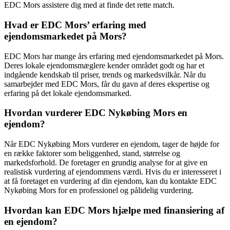
EDC Mors assistere dig med at finde det rette match.
Hvad er EDC Mors’ erfaring med
ejendomsmarkedet på Mors?
EDC Mors har mange års erfaring med ejendomsmarkedet på Mors.
Deres lokale ejendomsmæglere kender området godt og har et
indgående kendskab til priser, trends og markedsvilkår. Når du
samarbejder med EDC Mors, får du gavn af deres ekspertise og
erfaring på det lokale ejendomsmarked.
Hvordan vurderer EDC Nykøbing Mors en
ejendom?
Når EDC Nykøbing Mors vurderer en ejendom, tager de højde for
en række faktorer som beliggenhed, stand, størrelse og
markedsforhold. De foretager en grundig analyse for at give en
realistisk vurdering af ejendommens værdi. Hvis du er interesseret i
at få foretaget en vurdering af din ejendom, kan du kontakte EDC
Nykøbing Mors for en professionel og pålidelig vurdering.
Hvordan kan EDC Mors hjælpe med finansiering af
en ejendom?