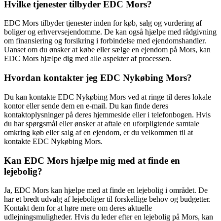
Hvilke tjenester tilbyder EDC Mors?
EDC Mors tilbyder tjenester inden for køb, salg og vurdering af
boliger og erhvervsejendomme. De kan også hjælpe med rådgivning
om finansiering og forsikring i forbindelse med ejendomshandler.
Uanset om du ønsker at købe eller sælge en ejendom på Mors, kan
EDC Mors hjælpe dig med alle aspekter af processen.
Hvordan kontakter jeg EDC Nykøbing Mors?
Du kan kontakte EDC Nykøbing Mors ved at ringe til deres lokale
kontor eller sende dem en e-mail. Du kan finde deres
kontaktoplysninger på deres hjemmeside eller i telefonbogen. Hvis
du har spørgsmål eller ønsker at aftale en uforpligtende samtale
omkring køb eller salg af en ejendom, er du velkommen til at
kontakte EDC Nykøbing Mors.
Kan EDC Mors hjælpe mig med at finde en
lejebolig?
Ja, EDC Mors kan hjælpe med at finde en lejebolig i området. De
har et bredt udvalg af lejeboliger til forskellige behov og budgetter.
Kontakt dem for at høre mere om deres aktuelle
udlejningsmuligheder. Hvis du leder efter en lejebolig på Mors, kan