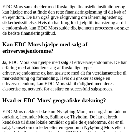
EDC Mors samarbejder med forskellige finansielle institutioner og
kan hjælpe med at finde den rette finansieringsløsning til dit køb af
en ejendom. De kan også give rådgivning om lånemuligheder og
sikkerhedsstillelse. Hvis du har brug for hjælp til finansiering af dit
ejendomskøb, kan EDC Mors guide dig igennem processen og søge
de bedste finansieringstilbud.
Kan EDC Mors hjælpe med salg af
erhvervsejendomme?
Ja, EDC Mors kan hjælpe med salg af erhvervsejendomme. De har
erfaring med at håndtere salg af forskellige typer
erhvervsejendomme og kan assistere med alt fra værdiansættelse til
markedsføring og forhandling. Hvis du ønsker at sælge en
erhvervsejendom, kan EDC Mors stå til rådighed med deres
ekspertise og netværk for at sikre en succesfuld salgsproces.
Hvad er EDC Mors’ geografiske dækning?
EDC Mors dækker ikke kun Nykøbing Mors, men også områderne
omkring, herunder Mors, Salling og Thyholm. De har et bredt
kendskab til disse lokale områder og alle de ejendomme, der er til
salg. Uanset om du leder efter en ejendom i Nykøbing Mors eller i