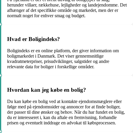
herunder villaer, rækkehuse, lejligheder og landejendomme. Det
afhænger af det specifikke område og markedet, men der er
normalt noget for enhver smag og budget.
Hvad er Boligindeks?
Boligindeks er en online platform, der giver information om
boligmarkedet i Danmark. Det viser gennemsnitlige
kvadratmeterpriser, prisudviklinger, salgstider og andre
relevante data for boliger i forskellige områder.
Hvordan kan jeg købe en bolig?
Du kan købe en bolig ved at kontakte ejendomsmæglere eller
følge med på ejendomssider og annoncer for at finde boliger,
der passer til dine ønsker og behov. Når du har fundet en bolig,
du er interesseret i, kan du aftale en fremvisning, forhandle
prisen og eventuelt inddrage en advokat til købsprocessen.