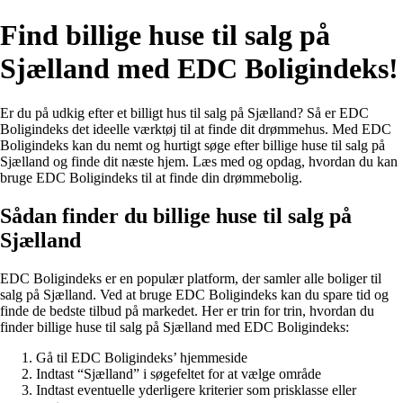
Find billige huse til salg på
Sjælland med EDC Boligindeks!
Er du på udkig efter et billigt hus til salg på Sjælland? Så er EDC
Boligindeks det ideelle værktøj til at finde dit drømmehus. Med EDC
Boligindeks kan du nemt og hurtigt søge efter billige huse til salg på
Sjælland og finde dit næste hjem. Læs med og opdag, hvordan du kan
bruge EDC Boligindeks til at finde din drømmebolig.
Sådan finder du billige huse til salg på
Sjælland
EDC Boligindeks er en populær platform, der samler alle boliger til
salg på Sjælland. Ved at bruge EDC Boligindeks kan du spare tid og
finde de bedste tilbud på markedet. Her er trin for trin, hvordan du
finder billige huse til salg på Sjælland med EDC Boligindeks:
Gå til EDC Boligindeks’ hjemmeside
Indtast “Sjælland” i søgefeltet for at vælge område
Indtast eventuelle yderligere kriterier som prisklasse eller