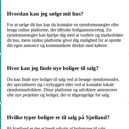
Hvordan kan jeg sælge mit hus?
For at sælge dit hus kan du kontakte en ejendomsmægler eller
bruge online platforme, der tilbyder boligannoncering. En
ejendomsmægler kan hjælpe dig med at vurdere og markedsføre
dit hus, mens online platforme giver dig mulighed for at oprette
din egen annonce og kommunikere direkte med købere.
Hvor kan jeg finde nye boliger til salg?
Du kan finde nye boliger til salg ved at besøge ejendomssider,
der specialiserer sig i nybyggeri eller ved at kontakte lokale
ejendomsudviklere. Disse platforme og udviklere annoncerer
ofte nye projekter og boliger, der er tilgængelige for salg.
Hvilke typer boliger er til salg på Sjælland?
På Sjælland er der et bredt udvalg af boligtyper til salg,