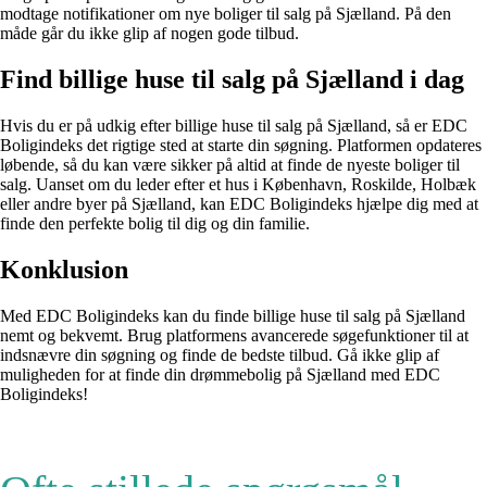
modtage notifikationer om nye boliger til salg på Sjælland. På den
måde går du ikke glip af nogen gode tilbud.
Find billige huse til salg på Sjælland i dag
Hvis du er på udkig efter billige huse til salg på Sjælland, så er EDC
Boligindeks det rigtige sted at starte din søgning. Platformen opdateres
løbende, så du kan være sikker på altid at finde de nyeste boliger til
salg. Uanset om du leder efter et hus i København, Roskilde, Holbæk
eller andre byer på Sjælland, kan EDC Boligindeks hjælpe dig med at
finde den perfekte bolig til dig og din familie.
Konklusion
Med EDC Boligindeks kan du finde billige huse til salg på Sjælland
nemt og bekvemt. Brug platformens avancerede søgefunktioner til at
indsnævre din søgning og finde de bedste tilbud. Gå ikke glip af
muligheden for at finde din drømmebolig på Sjælland med EDC
Boligindeks!