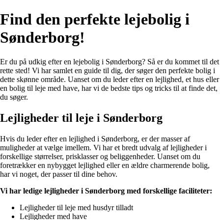
Find den perfekte lejebolig i
Sønderborg!
Er du på udkig efter en lejebolig i Sønderborg? Så er du kommet til det
rette sted! Vi har samlet en guide til dig, der søger den perfekte bolig i
dette skønne område. Uanset om du leder efter en lejlighed, et hus eller
en bolig til leje med have, har vi de bedste tips og tricks til at finde det,
du søger.
Lejligheder til leje i Sønderborg
Hvis du leder efter en lejlighed i Sønderborg, er der masser af
muligheder at vælge imellem. Vi har et bredt udvalg af lejligheder i
forskellige størrelser, prisklasser og beliggenheder. Uanset om du
foretrækker en nybygget lejlighed eller en ældre charmerende bolig,
har vi noget, der passer til dine behov.
Vi har ledige lejligheder i Sønderborg med forskellige faciliteter:
Lejligheder til leje med husdyr tilladt
Lejligheder med have