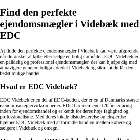
Find den perfekte
ejendomsmægler i Videbæk med
EDC
At finde den perfekte ejendomsmægler i Videbæk kan være afgørende,
når du ønsker at købe eller sælge en bolig i området. EDC Videbæk er
en pålidelig og professionel ejendomsmægler, der kan hjælpe dig med
at navigere gennem boligmarkedet i Videbæk og sikre, at du får den
bedst mulige handel.
Hvad er EDC Videbæk?
EDC Videbæk er en del af EDC-kæden, der er en af Danmarks største
ejendomsmæglervirksomheder. EDC har mere end 120 års erfaring
inden for ejendomshandel og er kendt for deres høje faglighed og
professionalisme. Med deres lokale tilstedeværelse og ekspertise
hjælper EDC Videbæk med at formidle handlen mellem købere og
sælgere i Videbæk og omegn.