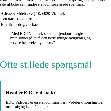
salg af bolig samt andre ejendomsrelaterede spørgsmål.
Adresse:
Videbækvej 10, 6920 Videbæk
Telefon:
12345678
Email:
edc@videbaek.dk
“Med EDC Videbæk som din ejendomsmægler, kan du
være sikker på at få den bedst mulige rådgivning og
service hele vejen igennem.”
Ofte stillede spørgsmål
Hvad er EDC Videbæk?
EDC Videbæk er en ejendomsmægler i Videbæk, som hjælper
med salg og køb af boliger.