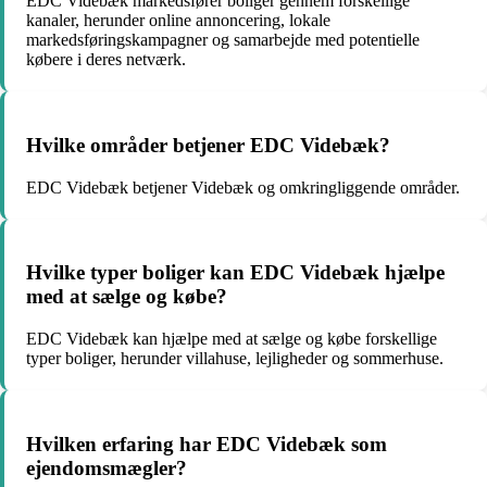
EDC Videbæk markedsfører boliger gennem forskellige
kanaler, herunder online annoncering, lokale
markedsføringskampagner og samarbejde med potentielle
købere i deres netværk.
Hvilke områder betjener EDC Videbæk?
EDC Videbæk betjener Videbæk og omkringliggende områder.
Hvilke typer boliger kan EDC Videbæk hjælpe
med at sælge og købe?
EDC Videbæk kan hjælpe med at sælge og købe forskellige
typer boliger, herunder villahuse, lejligheder og sommerhuse.
Hvilken erfaring har EDC Videbæk som
ejendomsmægler?