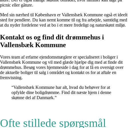
picnic eller gåture.
Med sin nærhed til København er Vallensbæk Kommune også et ideelt
sted for pendlere. Du kan nemt komme til og fra arbejde, samtidig med
at du nyder fordelene ved at bo i et mere fredeligt og naturskønt miljø.
Kontakt os og find dit drømmehus i
Vallensbæk Kommune
Vores team af erfarne ejendomsmæglere er specialiseret i boliger i
Vallensbæk Kommune og vil med glæde hjælpe dig med at finde dit
drømmehus. Besøg vores hjemmeside i dag for at få en oversigt over
de aktuelle boliger til salg i området og kontakt os for at aftale en
fremvisning.
“Vallensbæk Kommune har alt, hvad du behøver for at
opfylde dine boligdrømme. Find dit næste hjem i denne
skønne del af Danmark.”
Ofte stillede spørgsmål