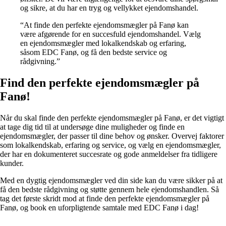
og sikre, at du har en tryg og vellykket ejendomshandel.
“At finde den perfekte ejendomsmægler på Fanø kan
være afgørende for en succesfuld ejendomshandel. Vælg
en ejendomsmægler med lokalkendskab og erfaring,
såsom EDC Fanø, og få den bedste service og
rådgivning.”
Find den perfekte ejendomsmægler på
Fanø!
Når du skal finde den perfekte ejendomsmægler på Fanø, er det vigtigt
at tage dig tid til at undersøge dine muligheder og finde en
ejendomsmægler, der passer til dine behov og ønsker. Overvej faktorer
som lokalkendskab, erfaring og service, og vælg en ejendomsmægler,
der har en dokumenteret succesrate og gode anmeldelser fra tidligere
kunder.
Med en dygtig ejendomsmægler ved din side kan du være sikker på at
få den bedste rådgivning og støtte gennem hele ejendomshandlen. Så
tag det første skridt mod at finde den perfekte ejendomsmægler på
Fanø, og book en uforpligtende samtale med EDC Fanø i dag!