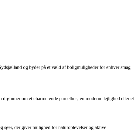
ydsjælland og byder på et væld af boligmuligheder for enhver smag
du drømmer om et charmerende parcelhus, en moderne lejlighed eller et
søer, der giver mulighed for naturoplevelser og aktive