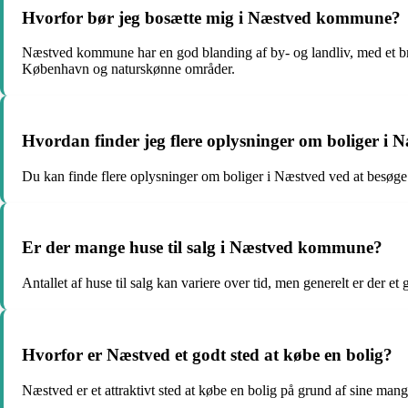
Hvorfor bør jeg bosætte mig i Næstved kommune?
Næstved kommune har en god blanding af by- og landliv, med et bre
København og naturskønne områder.
Hvordan finder jeg flere oplysninger om boliger i 
Du kan finde flere oplysninger om boliger i Næstved ved at besø
Er der mange huse til salg i Næstved kommune?
Antallet af huse til salg kan variere over tid, men generelt er der 
Hvorfor er Næstved et godt sted at købe en bolig?
Næstved er et attraktivt sted at købe en bolig på grund af sine man