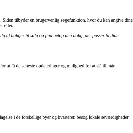
. Siden tilbyder en brugervenlig søgefunktion, hvor du kan angive dine
 efter.
 boliger til salg og find netop den bolig, der passer til dine
 at få de seneste opdateringer og mulighed for at slå til, når
lse i de forskellige byer og kvarterer, besøg lokale seværdigheder