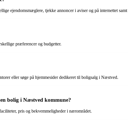
lige ejendomsmæglere, tjekke annoncer i aviser og på internettet samt 
forskellige præferencer og budgetter.
rer eller søge på hjemmesider dedikeret til boligsalg i Næstved.
ter en bolig i Næstved kommune?
, faciliteter, pris og bekvemmeligheder i nærområdet.