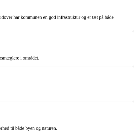
rudover har kommunen en god infrastruktur og er tæt på både
msmæglere i området.
ærhed til både byen og naturen.