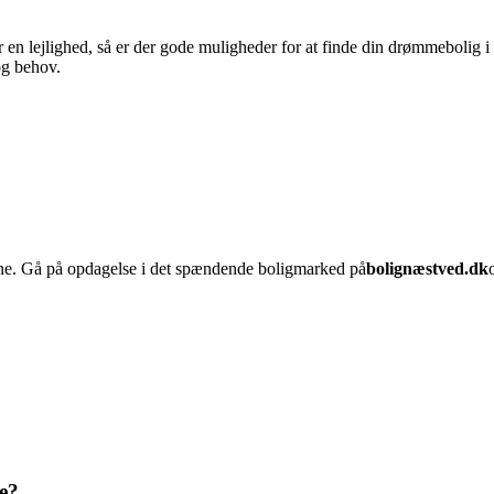
 en lejlighed, så er der gode muligheder for at finde din drømmebolig i
og behov.
ne. Gå på opdagelse i det spændende boligmarked på
bolignæstved.dk
e?