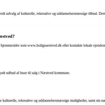
dt udvalg af kulturelle, rekreative og uddannelsesmæssige tilbud. De
Næstved?
ge hjemmesider som www.bolignaestved.dk eller kontakte lokale ejendo
et godt udbud af huse til salg i Næstved kommune.
ge kulturelle, rekreative og uddannelsesmæssige muligheder, samt sin n