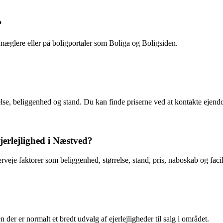
?
smæglere eller på boligportaler som Boliga og Boligsiden.
rrelse, beliggenhed og stand. Du kan finde priserne ved at kontakte ejen
ejerlejlighed i Næstved?
rveje faktorer som beliggenhed, størrelse, stand, pris, naboskab og facil
n der er normalt et bredt udvalg af ejerlejligheder til salg i området.