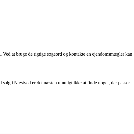
salg. Ved at bruge de rigtige søgeord og kontakte en ejendomsmægler kan
l salg i Næstved er det næsten umuligt ikke at finde noget, der passer