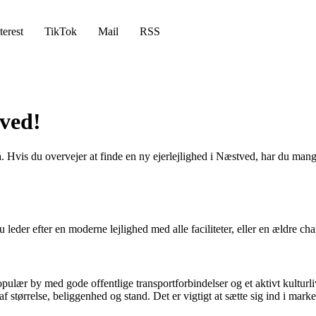
terest
TikTok
Mail
RSS
tved!
 Hvis du overvejer at finde en ny ejerlejlighed i Næstved, har du mange 
 leder efter en moderne lejlighed med alle faciliteter, eller en ældre 
opulær by med gode offentlige transportforbindelser og et aktivt kultu
f størrelse, beliggenhed og stand. Det er vigtigt at sætte sig ind i marke