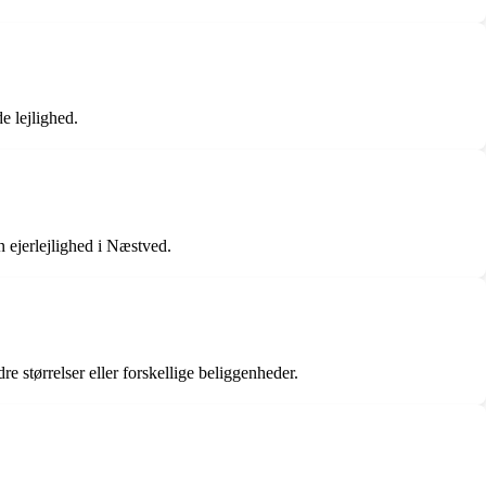
e lejlighed.
 ejerlejlighed i Næstved.
re størrelser eller forskellige beliggenheder.