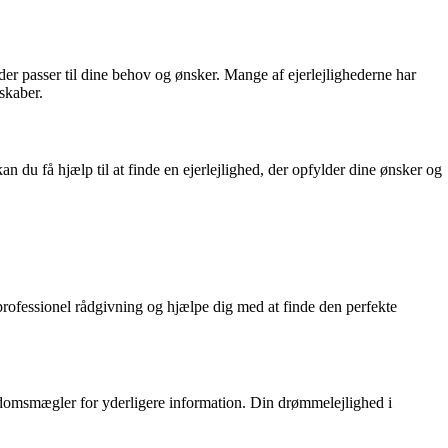
, der passer til dine behov og ønsker. Mange af ejerlejlighederne har
skaber.
 få hjælp til at finde en ejerlejlighed, der opfylder dine ønsker og
professionel rådgivning og hjælpe dig med at finde den perfekte
endomsmægler for yderligere information. Din drømmelejlighed i