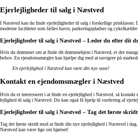
Ejerlejligheder til salg i Næstved
I Næstved kan du finde ejerlejligheder til salg i forskellige prisklasser
moderne faciliteter som fælles haver, parkeringspladser og cykelkældr
Ejerlejligheder til salg i Næstved – Leder du efter di
Hvis du drømmer om at finde dit drømmehjem i Næstved, er der mange m
behov. En ejendomsmægler kan hjælpe dig med at navigere på markedet o
En ejerlejlighed i Næstved kan være din nye oase!
Kontakt en ejendomsmægler i Næstved
Hvis du er interesseret i at finde en ejerlejlighed i Næstved, så kont
lejlighed til salg i Næstved. Du kan også få hjælp til vurdering af ejerl
Ejerlejligheder til salg i Næstved – Tag det første skri
Tag det første skridt mod at finde din nye ejerlejlighed i Næstved i d
Næstved kan være lige om hjørnet!