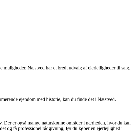
muligheder. Næstved har et bredt udvalg af ejerlejligheder til salg,
charmerende ejendom med historie, kan du finde det i Næstved.
rliv. Der er også mange naturskønne områder i nærheden, hvor du kan
det og få professionel rådgivning, før du køber en ejerlejlighed i