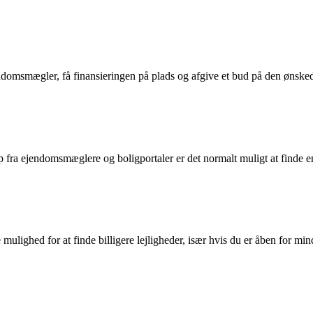
ndomsmægler, få finansieringen på plads og afgive et bud på den ønsked
fra ejendomsmæglere og boligportaler er det normalt muligt at finde en
mulighed for at finde billigere lejligheder, især hvis du er åben for mind