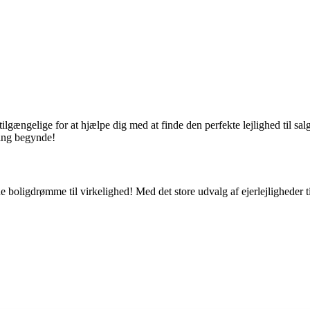
 tilgængelige for at hjælpe dig med at finde den perfekte lejlighed til 
ning begynde!
 boligdrømme til virkelighed! Med det store udvalg af ejerlejligheder ti