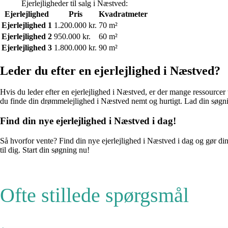
Ejerlejligheder til salg i Næstved:
Ejerlejlighed
Pris
Kvadratmeter
Ejerlejlighed 1
1.200.000 kr.
70 m²
Ejerlejlighed 2
950.000 kr.
60 m²
Ejerlejlighed 3
1.800.000 kr.
90 m²
Leder du efter en ejerlejlighed i Næstved?
Hvis du leder efter en ejerlejlighed i Næstved, er der mange ressourcer
du finde din drømmelejlighed i Næstved nemt og hurtigt. Lad din søg
Find din nye ejerlejlighed i Næstved i dag!
Så hvorfor vente? Find din nye ejerlejlighed i Næstved i dag og gør dine
til dig. Start din søgning nu!
Ofte stillede spørgsmål