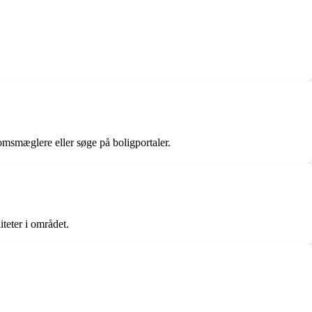
domsmæglere eller søge på boligportaler.
iteter i området.