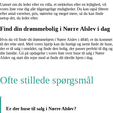
Uanset om du leder efter en villa, et rækkehus eller en lejlighed, vil
vores liste vise dig alle tilgængelige muligheder. Du kan også filtrere
efter antal værelser, pris, størrelse og meget mere, så du kan finde
netop det, du leder efter.
Find din drømmebolig i Nørre Alslev i dag
Hvis du vil finde dit drømmehjem i Nørre Alslev i 4840, er du kommet
til det rette sted. Med vores hjælp kan du hurtigt og nemt finde de huse,
der er til salg i området, og finde den bolig, der passer perfekt til dig og
din familie. Gå på opdagelse i vores liste over huse til salg i Nørre
Alslev og start din rejse mod at finde dit ideelle hjem i dag.
Ofte stillede spørgsmål
Er der huse til salg i Nørre Alslev?