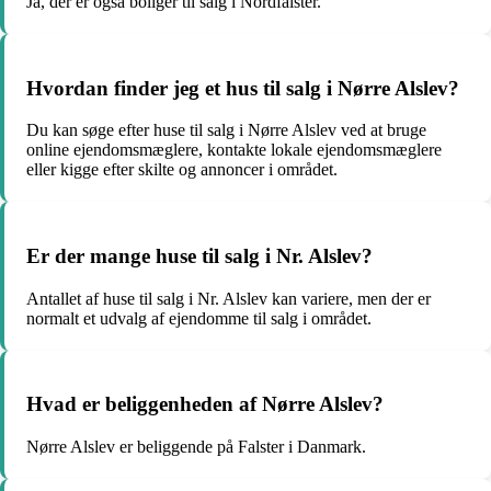
Ja, der er også boliger til salg i Nordfalster.
Hvordan finder jeg et hus til salg i Nørre Alslev?
Du kan søge efter huse til salg i Nørre Alslev ved at bruge
online ejendomsmæglere, kontakte lokale ejendomsmæglere
eller kigge efter skilte og annoncer i området.
Er der mange huse til salg i Nr. Alslev?
Antallet af huse til salg i Nr. Alslev kan variere, men der er
normalt et udvalg af ejendomme til salg i området.
Hvad er beliggenheden af Nørre Alslev?
Nørre Alslev er beliggende på Falster i Danmark.