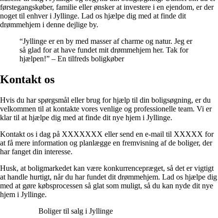
førstegangskøber, familie eller ønsker at investere i en ejendom, er der
noget til enhver i Jyllinge. Lad os hjælpe dig med at finde dit
drømmehjem i denne dejlige by.
“Jyllinge er en by med masser af charme og natur. Jeg er
så glad for at have fundet mit drømmehjem her. Tak for
hjælpen!” – En tilfreds boligkøber
Kontakt os
Hvis du har spørgsmål eller brug for hjælp til din boligsøgning, er du
velkommen til at kontakte vores venlige og professionelle team. Vi er
klar til at hjælpe dig med at finde dit nye hjem i Jyllinge.
Kontakt os i dag på XXXXXXX eller send en e-mail til XXXXX for
at få mere information og planlægge en fremvisning af de boliger, der
har fanget din interesse.
Husk, at boligmarkedet kan være konkurrencepræget, så det er vigtigt
at handle hurtigt, når du har fundet dit drømmehjem. Lad os hjælpe dig
med at gøre købsprocessen så glat som muligt, så du kan nyde dit nye
hjem i Jyllinge.
Boliger til salg i Jyllinge