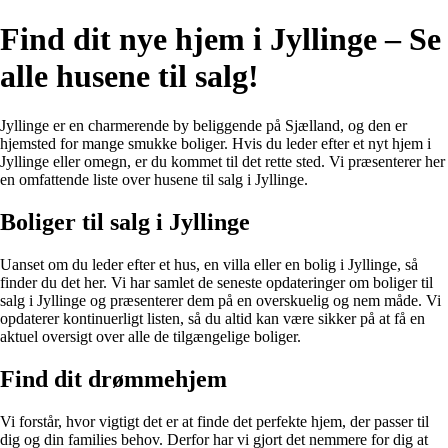
Find dit nye hjem i Jyllinge – Se
alle husene til salg!
Jyllinge er en charmerende by beliggende på Sjælland, og den er
hjemsted for mange smukke boliger. Hvis du leder efter et nyt hjem i
Jyllinge eller omegn, er du kommet til det rette sted. Vi præsenterer her
en omfattende liste over husene til salg i Jyllinge.
Boliger til salg i Jyllinge
Uanset om du leder efter et hus, en villa eller en bolig i Jyllinge, så
finder du det her. Vi har samlet de seneste opdateringer om boliger til
salg i Jyllinge og præsenterer dem på en overskuelig og nem måde. Vi
opdaterer kontinuerligt listen, så du altid kan være sikker på at få en
aktuel oversigt over alle de tilgængelige boliger.
Find dit drømmehjem
Vi forstår, hvor vigtigt det er at finde det perfekte hjem, der passer til
dig og din families behov. Derfor har vi gjort det nemmere for dig at