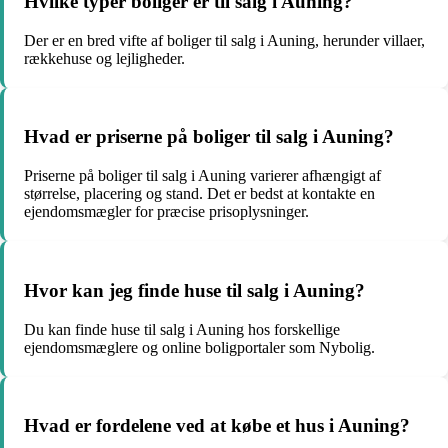
Hvilke typer boliger er til salg i Auning?
Der er en bred vifte af boliger til salg i Auning, herunder villaer,
rækkehuse og lejligheder.
Hvad er priserne på boliger til salg i Auning?
Priserne på boliger til salg i Auning varierer afhængigt af
størrelse, placering og stand. Det er bedst at kontakte en
ejendomsmægler for præcise prisoplysninger.
Hvor kan jeg finde huse til salg i Auning?
Du kan finde huse til salg i Auning hos forskellige
ejendomsmæglere og online boligportaler som Nybolig.
Hvad er fordelene ved at købe et hus i Auning?