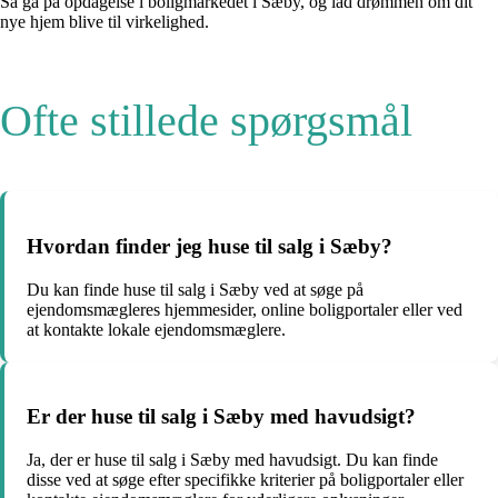
Så gå på opdagelse i boligmarkedet i Sæby, og lad drømmen om dit
nye hjem blive til virkelighed.
Ofte stillede spørgsmål
Hvordan finder jeg huse til salg i Sæby?
Du kan finde huse til salg i Sæby ved at søge på
ejendomsmægleres hjemmesider, online boligportaler eller ved
at kontakte lokale ejendomsmæglere.
Er der huse til salg i Sæby med havudsigt?
Ja, der er huse til salg i Sæby med havudsigt. Du kan finde
disse ved at søge efter specifikke kriterier på boligportaler eller