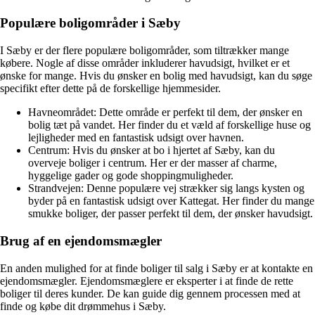
Populære boligområder i Sæby
I Sæby er der flere populære boligområder, som tiltrækker mange
købere. Nogle af disse områder inkluderer havudsigt, hvilket er et
ønske for mange. Hvis du ønsker en bolig med havudsigt, kan du søge
specifikt efter dette på de forskellige hjemmesider.
Havneområdet: Dette område er perfekt til dem, der ønsker en
bolig tæt på vandet. Her finder du et væld af forskellige huse og
lejligheder med en fantastisk udsigt over havnen.
Centrum: Hvis du ønsker at bo i hjertet af Sæby, kan du
overveje boliger i centrum. Her er der masser af charme,
hyggelige gader og gode shoppingmuligheder.
Strandvejen: Denne populære vej strækker sig langs kysten og
byder på en fantastisk udsigt over Kattegat. Her finder du mange
smukke boliger, der passer perfekt til dem, der ønsker havudsigt.
Brug af en ejendomsmægler
En anden mulighed for at finde boliger til salg i Sæby er at kontakte en
ejendomsmægler. Ejendomsmæglere er eksperter i at finde de rette
boliger til deres kunder. De kan guide dig gennem processen med at
finde og købe dit drømmehus i Sæby.