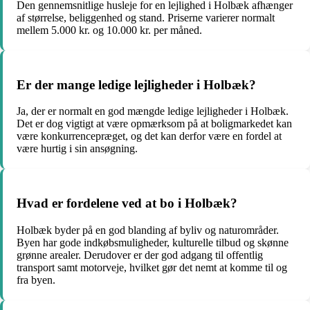
Den gennemsnitlige husleje for en lejlighed i Holbæk afhænger
af størrelse, beliggenhed og stand. Priserne varierer normalt
mellem 5.000 kr. og 10.000 kr. per måned.
Er der mange ledige lejligheder i Holbæk?
Ja, der er normalt en god mængde ledige lejligheder i Holbæk.
Det er dog vigtigt at være opmærksom på at boligmarkedet kan
være konkurrencepræget, og det kan derfor være en fordel at
være hurtig i sin ansøgning.
Hvad er fordelene ved at bo i Holbæk?
Holbæk byder på en god blanding af byliv og naturområder.
Byen har gode indkøbsmuligheder, kulturelle tilbud og skønne
grønne arealer. Derudover er der god adgang til offentlig
transport samt motorveje, hvilket gør det nemt at komme til og
fra byen.