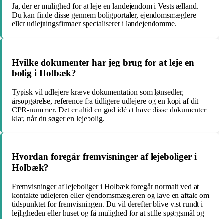
Ja, der er mulighed for at leje en landejendom i Vestsjælland.
Du kan finde disse gennem boligportaler, ejendomsmæglere
eller udlejningsfirmaer specialiseret i landejendomme.
Hvilke dokumenter har jeg brug for at leje en
bolig i Holbæk?
Typisk vil udlejere kræve dokumentation som lønsedler,
årsopgørelse, reference fra tidligere udlejere og en kopi af dit
CPR-nummer. Det er altid en god idé at have disse dokumenter
klar, når du søger en lejebolig.
Hvordan foregår fremvisninger af lejeboliger i
Holbæk?
Fremvisninger af lejeboliger i Holbæk foregår normalt ved at
kontakte udlejeren eller ejendomsmægleren og lave en aftale om
tidspunktet for fremvisningen. Du vil derefter blive vist rundt i
lejligheden eller huset og få mulighed for at stille spørgsmål og