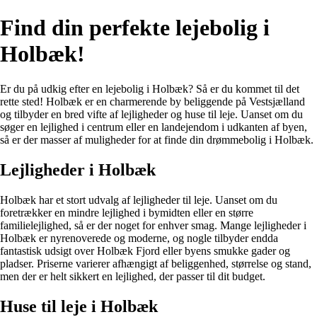
Find din perfekte lejebolig i
Holbæk!
Er du på udkig efter en lejebolig i Holbæk? Så er du kommet til det
rette sted! Holbæk er en charmerende by beliggende på Vestsjælland
og tilbyder en bred vifte af lejligheder og huse til leje. Uanset om du
søger en lejlighed i centrum eller en landejendom i udkanten af byen,
så er der masser af muligheder for at finde din drømmebolig i Holbæk.
Lejligheder i Holbæk
Holbæk har et stort udvalg af lejligheder til leje. Uanset om du
foretrækker en mindre lejlighed i bymidten eller en større
familielejlighed, så er der noget for enhver smag. Mange lejligheder i
Holbæk er nyrenoverede og moderne, og nogle tilbyder endda
fantastisk udsigt over Holbæk Fjord eller byens smukke gader og
pladser. Priserne varierer afhængigt af beliggenhed, størrelse og stand,
men der er helt sikkert en lejlighed, der passer til dit budget.
Huse til leje i Holbæk