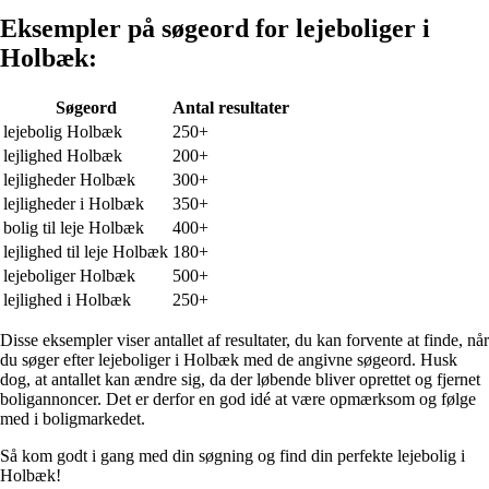
Eksempler på søgeord for lejeboliger i
Holbæk:
Søgeord
Antal resultater
lejebolig Holbæk
250+
lejlighed Holbæk
200+
lejligheder Holbæk
300+
lejligheder i Holbæk
350+
bolig til leje Holbæk
400+
lejlighed til leje Holbæk
180+
lejeboliger Holbæk
500+
lejlighed i Holbæk
250+
Disse eksempler viser antallet af resultater, du kan forvente at finde, når
du søger efter lejeboliger i Holbæk med de angivne søgeord. Husk
dog, at antallet kan ændre sig, da der løbende bliver oprettet og fjernet
boligannoncer. Det er derfor en god idé at være opmærksom og følge
med i boligmarkedet.
Så kom godt i gang med din søgning og find din perfekte lejebolig i
Holbæk!