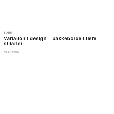
BORD
Variation i design – bakkeborde i flere
stilarter
Freja Kolding