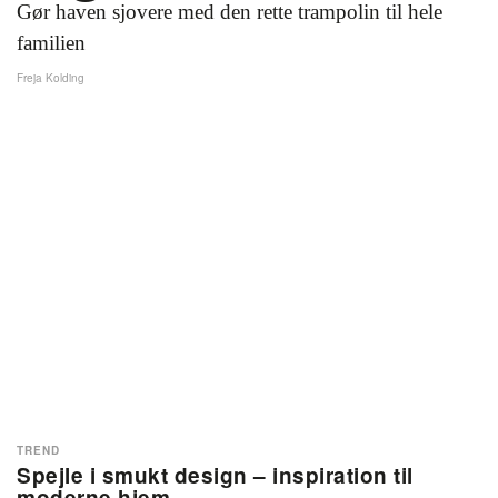
Gør haven sjovere med den rette trampolin til hele
familien
Freja Kolding
TREND
Spejle i smukt design – inspiration til
moderne hjem