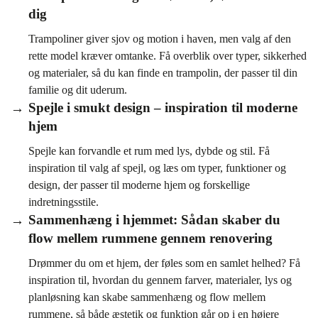
dig
Trampoliner giver sjov og motion i haven, men valg af den
rette model kræver omtanke. Få overblik over typer, sikkerhed
og materialer, så du kan finde en trampolin, der passer til din
familie og dit uderum.
Spejle i smukt design – inspiration til moderne
hjem
Spejle kan forvandle et rum med lys, dybde og stil. Få
inspiration til valg af spejl, og læs om typer, funktioner og
design, der passer til moderne hjem og forskellige
indretningsstile.
Sammenhæng i hjemmet: Sådan skaber du
flow mellem rummene gennem renovering
Drømmer du om et hjem, der føles som en samlet helhed? Få
inspiration til, hvordan du gennem farver, materialer, lys og
planløsning kan skabe sammenhæng og flow mellem
rummene, så både æstetik og funktion går op i en højere