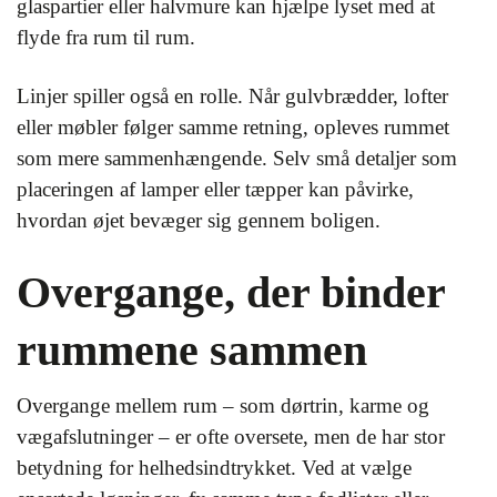
glaspartier eller halvmure kan hjælpe lyset med at
flyde fra rum til rum.
Linjer spiller også en rolle. Når gulvbrædder, lofter
eller møbler følger samme retning, opleves rummet
som mere sammenhængende. Selv små detaljer som
placeringen af lamper eller tæpper kan påvirke,
hvordan øjet bevæger sig gennem boligen.
Overgange, der binder
rummene sammen
Overgange mellem rum – som dørtrin, karme og
vægafslutninger – er ofte oversete, men de har stor
betydning for helhedsindtrykket. Ved at vælge