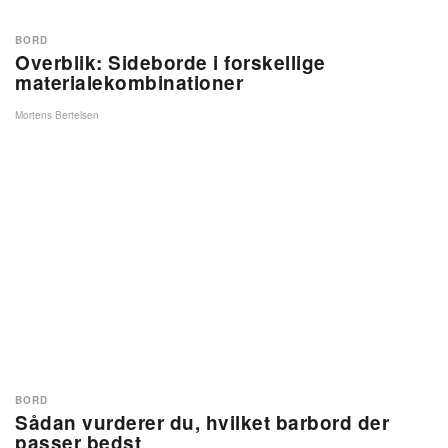
BORD
Overblik: Sideborde i forskellige
materialekombinationer
Mortens Bertelsen
BORD
Sådan vurderer du, hvilket barbord der
passer bedst