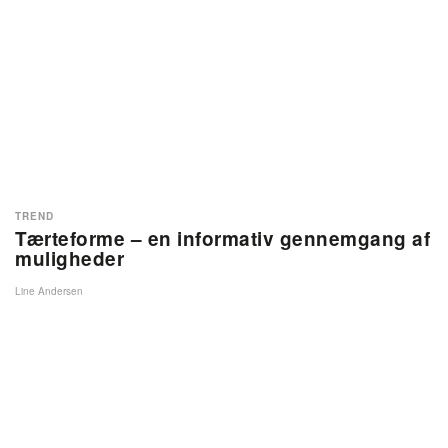
TREND
Tærteforme – en informativ gennemgang af
muligheder
Line Andersen