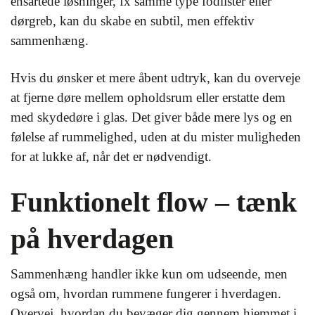
ensartede løsninger, fx samme type fodlister eller
dørgreb, kan du skabe en subtil, men effektiv
sammenhæng.
Hvis du ønsker et mere åbent udtryk, kan du overveje
at fjerne døre mellem opholdsrum eller erstatte dem
med skydedøre i glas. Det giver både mere lys og en
følelse af rummelighed, uden at du mister muligheden
for at lukke af, når det er nødvendigt.
Funktionelt flow – tænk
på hverdagen
Sammenhæng handler ikke kun om udseende, men
også om, hvordan rummene fungerer i hverdagen.
Overvej, hvordan du bevæger dig gennem hjemmet i