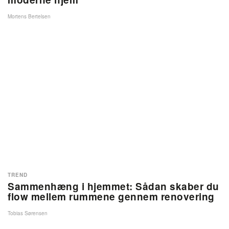
Mortens Bertelsen
TREND
Sammenhæng i hjemmet: Sådan skaber du
flow mellem rummene gennem renovering
Tobias Sørensen