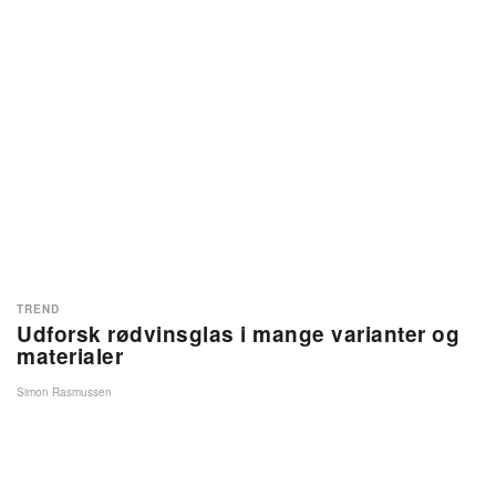
TREND
Udforsk rødvinsglas i mange varianter og
materialer
Simon Rasmussen