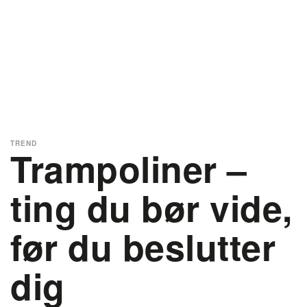
TREND
Trampoliner –
ting du bør vide,
før du beslutter
dig