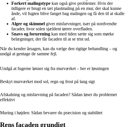
Forkert malingstype
kan også give problemer. Hvis der
tidligere er brugt en tæt plastmaling på en mur, der skal kunne
ånde, vil fugten blive fanget bag malingen og få den til at skalle
af.
Alger og skimmel
giver misfarvninger, især på nordvendte
facader, hvor solen sjældent tørrer overfladen.
Snavs og forurening
kan med tiden sætte sig som mørke
belægninger, der får facaden til at se trist ud.
Når du kender årsagen, kan du vælge den rigtige behandling – og
undgå at gentage de samme fejl.
Undgå at fugerne løsner sig fra murværket – her er løsningen
Beskyt murværket mod sol, regn og frost på lang sigt
Afskalning og misfarvning på facaden? Sådan løser du problemet
effektivt
Muring i højden: Sådan bevarer du præcision og stabilitet
Rens facaden grundigt