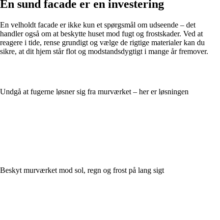
En sund facade er en investering
En velholdt facade er ikke kun et spørgsmål om udseende – det
handler også om at beskytte huset mod fugt og frostskader. Ved at
reagere i tide, rense grundigt og vælge de rigtige materialer kan du
sikre, at dit hjem står flot og modstandsdygtigt i mange år fremover.
Undgå at fugerne løsner sig fra murværket – her er løsningen
Beskyt murværket mod sol, regn og frost på lang sigt