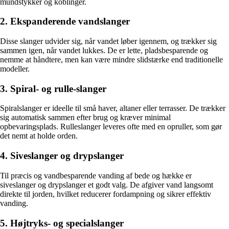
mundstykker og koblinger.
2. Ekspanderende vandslanger
Disse slanger udvider sig, når vandet løber igennem, og trækker sig
sammen igen, når vandet lukkes. De er lette, pladsbesparende og
nemme at håndtere, men kan være mindre slidstærke end traditionelle
modeller.
3. Spiral- og rulle-slanger
Spiralslanger er ideelle til små haver, altaner eller terrasser. De trækker
sig automatisk sammen efter brug og kræver minimal
opbevaringsplads. Rulleslanger leveres ofte med en opruller, som gør
det nemt at holde orden.
4. Siveslanger og drypslanger
Til præcis og vandbesparende vanding af bede og hække er
siveslanger og drypslanger et godt valg. De afgiver vand langsomt
direkte til jorden, hvilket reducerer fordampning og sikrer effektiv
vanding.
5. Højtryks- og specialslanger