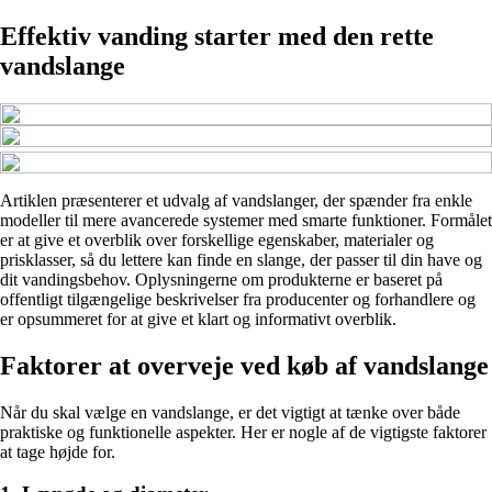
Effektiv vanding starter med den rette
vandslange
Artiklen præsenterer et udvalg af vandslanger, der spænder fra enkle
modeller til mere avancerede systemer med smarte funktioner. Formålet
er at give et overblik over forskellige egenskaber, materialer og
prisklasser, så du lettere kan finde en slange, der passer til din have og
dit vandingsbehov. Oplysningerne om produkterne er baseret på
offentligt tilgængelige beskrivelser fra producenter og forhandlere og
er opsummeret for at give et klart og informativt overblik.
Faktorer at overveje ved køb af vandslange
Når du skal vælge en vandslange, er det vigtigt at tænke over både
praktiske og funktionelle aspekter. Her er nogle af de vigtigste faktorer
at tage højde for.