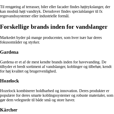
Til rengøring af terrasser, biler eller facader findes højtrykslanger, der
kan modstå højt vandtryk. Derudover findes specialslanger til fx
regnvandssystemer eller industrielle formål.
Forskellige brands inden for vandslanger
Markedet byder på mange producenter, som hver især har deres
fokusområder og styrker.
Gardena
Gardena er et af de mest kendte brands inden for havevanding. De
tilbyder et bredt sortiment af vandslanger, koblinger og tilbehør, kendt
for høj kvalitet og brugervenlighed.
Hozelock
Hozelock kombinerer holdbarhed og innovation. Deres produkter er
populære for deres smarte koblingssystemer og robuste materialer, som
gør dem velegnede til både små og store haver.
Kärcher