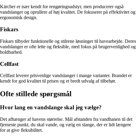
Kärcher er især kendt for rengøringsudstyr, men producerer også
vandslanger og oprullere af høj kvalitet. De fokuserer på effektivitet og
ergonomisk design.
Fiskars
Fiskars tilbyder funktionelle og stilrene løsninger til havearbejde. Deres
vandslanger er ofte lette og fleksible, med fokus på brugervenlighed og
holdbarhed.
Cellfast
Cellfast leverer prisvenlige vandslanger i mange varianter. Brandet er
kendt for god kvalitet til prisen og et bredt udvalg af tilbehør.
Ofte stillede spørgsmål
Hvor lang en vandslange skal jeg vælge?
Det afhænger af havens størrelse. Mål afstanden fra vandhanen til det
fjerneste punkt, du skal vande, og vælg en slange, der er lidt længere
for at give fleksibilitet.