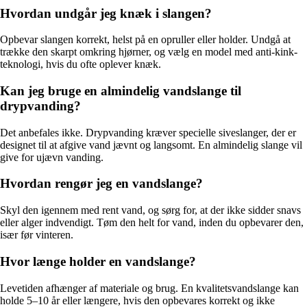
Hvordan undgår jeg knæk i slangen?
Opbevar slangen korrekt, helst på en opruller eller holder. Undgå at
trække den skarpt omkring hjørner, og vælg en model med anti-kink-
teknologi, hvis du ofte oplever knæk.
Kan jeg bruge en almindelig vandslange til
drypvanding?
Det anbefales ikke. Drypvanding kræver specielle siveslanger, der er
designet til at afgive vand jævnt og langsomt. En almindelig slange vil
give for ujævn vanding.
Hvordan rengør jeg en vandslange?
Skyl den igennem med rent vand, og sørg for, at der ikke sidder snavs
eller alger indvendigt. Tøm den helt for vand, inden du opbevarer den,
især før vinteren.
Hvor længe holder en vandslange?
Levetiden afhænger af materiale og brug. En kvalitetsvandslange kan
holde 5–10 år eller længere, hvis den opbevares korrekt og ikke