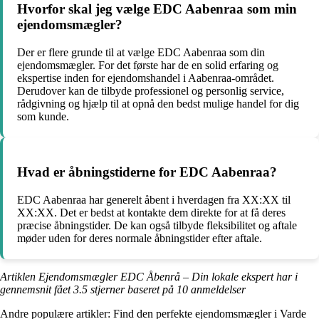
Hvorfor skal jeg vælge EDC Aabenraa som min
ejendomsmægler?
Der er flere grunde til at vælge EDC Aabenraa som din
ejendomsmægler. For det første har de en solid erfaring og
ekspertise inden for ejendomshandel i Aabenraa-området.
Derudover kan de tilbyde professionel og personlig service,
rådgivning og hjælp til at opnå den bedst mulige handel for dig
som kunde.
Hvad er åbningstiderne for EDC Aabenraa?
EDC Aabenraa har generelt åbent i hverdagen fra XX:XX til
XX:XX. Det er bedst at kontakte dem direkte for at få deres
præcise åbningstider. De kan også tilbyde fleksibilitet og aftale
møder uden for deres normale åbningstider efter aftale.
Artiklen Ejendomsmægler EDC Åbenrå – Din lokale ekspert har i
gennemsnit fået
3.5
stjerner baseret på
10
anmeldelser
Andre populære artikler:
Find den perfekte ejendomsmægler i Varde