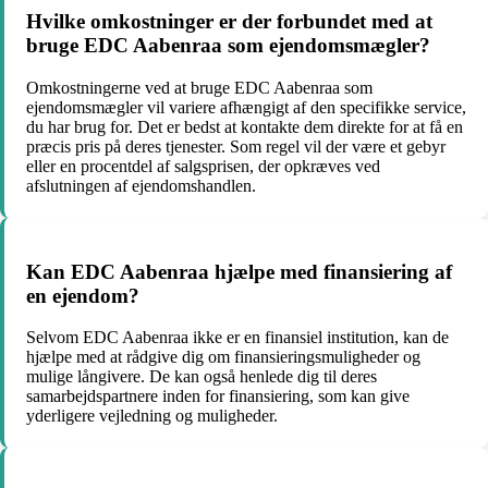
Hvilke omkostninger er der forbundet med at
bruge EDC Aabenraa som ejendomsmægler?
Omkostningerne ved at bruge EDC Aabenraa som
ejendomsmægler vil variere afhængigt af den specifikke service,
du har brug for. Det er bedst at kontakte dem direkte for at få en
præcis pris på deres tjenester. Som regel vil der være et gebyr
eller en procentdel af salgsprisen, der opkræves ved
afslutningen af ejendomshandlen.
Kan EDC Aabenraa hjælpe med finansiering af
en ejendom?
Selvom EDC Aabenraa ikke er en finansiel institution, kan de
hjælpe med at rådgive dig om finansieringsmuligheder og
mulige långivere. De kan også henlede dig til deres
samarbejdspartnere inden for finansiering, som kan give
yderligere vejledning og muligheder.