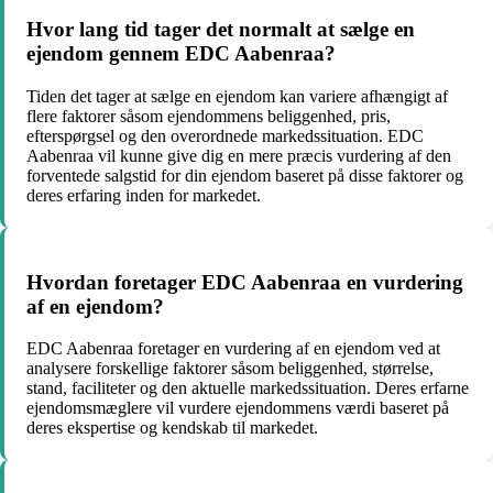
Hvor lang tid tager det normalt at sælge en
ejendom gennem EDC Aabenraa?
Tiden det tager at sælge en ejendom kan variere afhængigt af
flere faktorer såsom ejendommens beliggenhed, pris,
efterspørgsel og den overordnede markedssituation. EDC
Aabenraa vil kunne give dig en mere præcis vurdering af den
forventede salgstid for din ejendom baseret på disse faktorer og
deres erfaring inden for markedet.
Hvordan foretager EDC Aabenraa en vurdering
af en ejendom?
EDC Aabenraa foretager en vurdering af en ejendom ved at
analysere forskellige faktorer såsom beliggenhed, størrelse,
stand, faciliteter og den aktuelle markedssituation. Deres erfarne
ejendomsmæglere vil vurdere ejendommens værdi baseret på
deres ekspertise og kendskab til markedet.