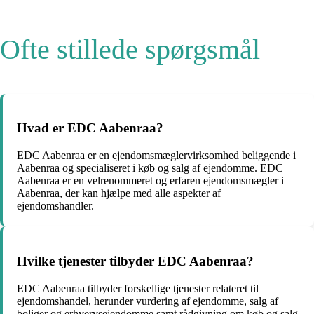
Ofte stillede spørgsmål
Hvad er EDC Aabenraa?
EDC Aabenraa er en ejendomsmæglervirksomhed beliggende i
Aabenraa og specialiseret i køb og salg af ejendomme. EDC
Aabenraa er en velrenommeret og erfaren ejendomsmægler i
Aabenraa, der kan hjælpe med alle aspekter af
ejendomshandler.
Hvilke tjenester tilbyder EDC Aabenraa?
EDC Aabenraa tilbyder forskellige tjenester relateret til
ejendomshandel, herunder vurdering af ejendomme, salg af
boliger og erhvervsejendomme samt rådgivning om køb og salg