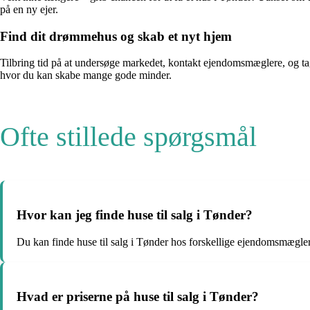
på en ny ejer.
Find dit drømmehus og skab et nyt hjem
Tilbring tid på at undersøge markedet, kontakt ejendomsmæglere, og tag
hvor du kan skabe mange gode minder.
Ofte stillede spørgsmål
Hvor kan jeg finde huse til salg i Tønder?
Du kan finde huse til salg i Tønder hos forskellige ejendomsmægl
Hvad er priserne på huse til salg i Tønder?