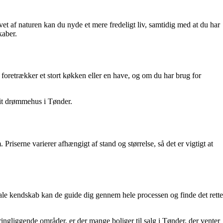
et af naturen kan du nyde et mere fredeligt liv, samtidig med at du har
kaber.
foretrækker et stort køkken eller en have, og om du har brug for
dit drømmehus i Tønder.
 Priserne varierer afhængigt af stand og størrelse, så det er vigtigt at
ale kendskab kan de guide dig gennem hele processen og finde det rette
ringliggende områder, er der mange boliger til salg i Tønder, der venter