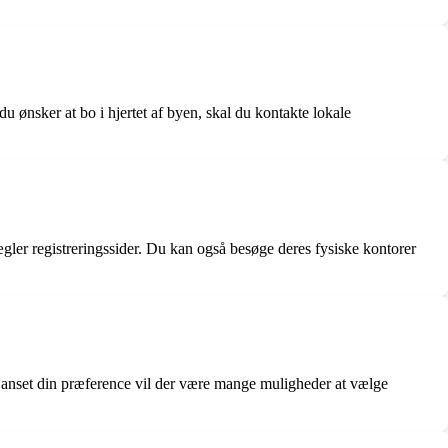
 ønsker at bo i hjertet af byen, skal du kontakte lokale
er registreringssider. Du kan også besøge deres fysiske kontorer
. Uanset din præference vil der være mange muligheder at vælge