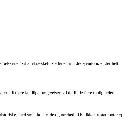
rækker en villa, et rækkehus eller en mindre ejendom, er der helt
ker lidt mere landlige omgivelser, vil du finde flere muligheder.
historiske, med smukke facade og nærhed til butikker, restauranter og