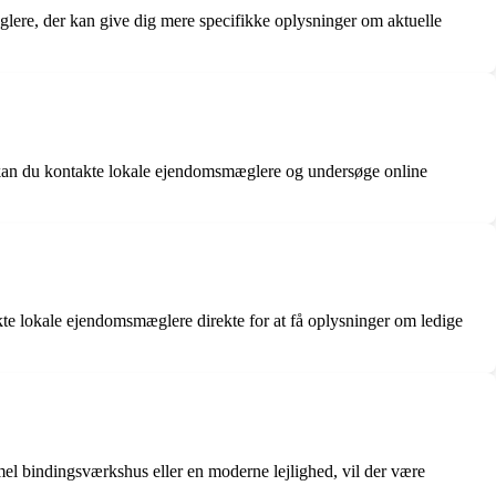
æglere, der kan give dig mere specifikke oplysninger om aktuelle
et, kan du kontakte lokale ejendomsmæglere og undersøge online
te lokale ejendomsmæglere direkte for at få oplysninger om ledige
mmel bindingsværkshus eller en moderne lejlighed, vil der være