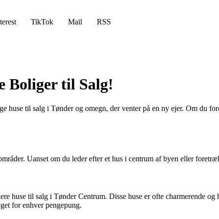
terest
TikTok
Mail
RSS
 Boliger til Salg!
huse til salg i Tønder og omegn, der venter på en ny ejer. Om du foret
mråder. Uanset om du leder efter et hus i centrum af byen eller foretræk
lere huse til salg i Tønder Centrum. Disse huse er ofte charmerende og 
 noget for enhver pengepung.