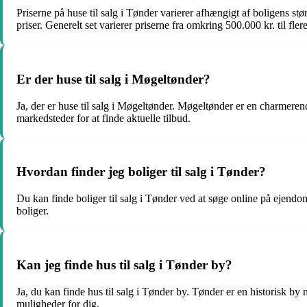
Priserne på huse til salg i Tønder varierer afhængigt af boligens s
priser. Generelt set varierer priserne fra omkring 500.000 kr. til fler
Er der huse til salg i Møgeltønder?
Ja, der er huse til salg i Møgeltønder. Møgeltønder er en charmeren
markedsteder for at finde aktuelle tilbud.
Hvordan finder jeg boliger til salg i Tønder?
Du kan finde boliger til salg i Tønder ved at søge online på ejen
boliger.
Kan jeg finde hus til salg i Tønder by?
Ja, du kan finde hus til salg i Tønder by. Tønder er en historisk by
muligheder for dig.