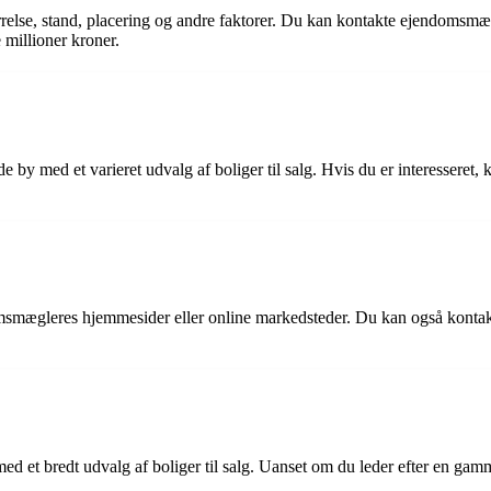
tørrelse, stand, placering og andre faktorer. Du kan kontakte ejendomsm
e millioner kroner.
de by med et varieret udvalg af boliger til salg. Hvis du er interesser
domsmægleres hjemmesider eller online markedsteder. Du kan også kontak
 med et bredt udvalg af boliger til salg. Uanset om du leder efter en ga