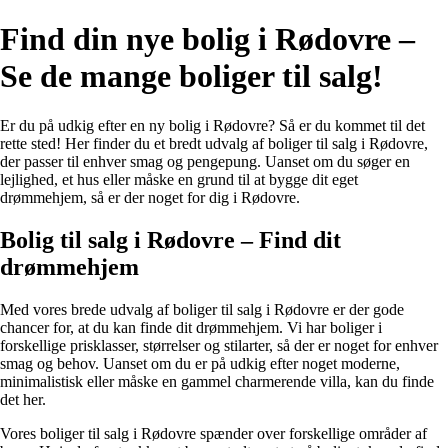
Find din nye bolig i Rødovre –
Se de mange boliger til salg!
Er du på udkig efter en ny bolig i Rødovre? Så er du kommet til det
rette sted! Her finder du et bredt udvalg af boliger til salg i Rødovre,
der passer til enhver smag og pengepung. Uanset om du søger en
lejlighed, et hus eller måske en grund til at bygge dit eget
drømmehjem, så er der noget for dig i Rødovre.
Bolig til salg i Rødovre – Find dit
drømmehjem
Med vores brede udvalg af boliger til salg i Rødovre er der gode
chancer for, at du kan finde dit drømmehjem. Vi har boliger i
forskellige prisklasser, størrelser og stilarter, så der er noget for enhver
smag og behov. Uanset om du er på udkig efter noget moderne,
minimalistisk eller måske en gammel charmerende villa, kan du finde
det her.
Vores boliger til salg i Rødovre spænder over forskellige områder af