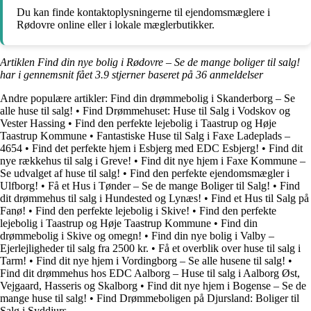
Du kan finde kontaktoplysningerne til ejendomsmæglere i
Rødovre online eller i lokale mæglerbutikker.
Artiklen Find din nye bolig i Rødovre – Se de mange boliger til salg!
har i gennemsnit fået
3.9
stjerner baseret på
36
anmeldelser
Andre populære artikler:
Find din drømmebolig i Skanderborg – Se
alle huse til salg!
•
Find Drømmehuset: Huse til Salg i Vodskov og
Vester Hassing
•
Find den perfekte lejebolig i Taastrup og Høje
Taastrup Kommune
•
Fantastiske Huse til Salg i Faxe Ladeplads –
4654
•
Find det perfekte hjem i Esbjerg med EDC Esbjerg!
•
Find dit
nye rækkehus til salg i Greve!
•
Find dit nye hjem i Faxe Kommune –
Se udvalget af huse til salg!
•
Find den perfekte ejendomsmægler i
Ulfborg!
•
Få et Hus i Tønder – Se de mange Boliger til Salg!
•
Find
dit drømmehus til salg i Hundested og Lynæs!
•
Find et Hus til Salg på
Fanø!
•
Find den perfekte lejebolig i Skive!
•
Find den perfekte
lejebolig i Taastrup og Høje Taastrup Kommune
•
Find din
drømmebolig i Skive og omegn!
•
Find din nye bolig i Valby –
Ejerlejligheder til salg fra 2500 kr.
•
Få et overblik over huse til salg i
Tarm!
•
Find dit nye hjem i Vordingborg – Se alle husene til salg!
•
Find dit drømmehus hos EDC Aalborg – Huse til salg i Aalborg Øst,
Vejgaard, Hasseris og Skalborg
•
Find dit nye hjem i Bogense – Se de
mange huse til salg!
•
Find Drømmeboligen på Djursland: Boliger til
Salg i Syddjurs