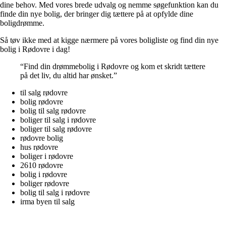
dine behov. Med vores brede udvalg og nemme søgefunktion kan du
finde din nye bolig, der bringer dig tættere på at opfylde dine
boligdrømme.
Så tøv ikke med at kigge nærmere på vores boligliste og find din nye
bolig i Rødovre i dag!
“Find din drømmebolig i Rødovre og kom et skridt tættere
på det liv, du altid har ønsket.”
til salg rødovre
bolig rødovre
bolig til salg rødovre
boliger til salg i rødovre
boliger til salg rødovre
rødovre bolig
hus rødovre
boliger i rødovre
2610 rødovre
bolig i rødovre
boliger rødovre
bolig til salg i rødovre
irma byen til salg