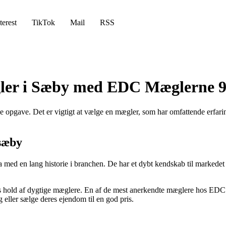
terest
TikTok
Mail
RSS
gler i Sæby med EDC Mæglerne 
opgave. Det er vigtigt at vælge en mægler, som har omfattende erfarin
sæby
med en lang historie i branchen. De har et dybt kendskab til markedet
 hold af dygtige mæglere. En af de mest anerkendte mæglere hos EDC 
eller sælge deres ejendom til en god pris.