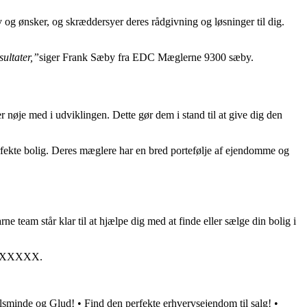
 og ønsker, og skræddersyer deres rådgivning og løsninger til dig.
sultater,”
siger Frank Sæby fra EDC Mæglerne 9300 sæby.
øje med i udviklingen. Dette gør dem i stand til at give dig den
fekte bolig. Deres mæglere har en bred portefølje af ejendomme og
eam står klar til at hjælpe dig med at finde eller sælge din bolig i
XXXXXXXX.
elsminde og Glud!
•
Find den perfekte erhvervsejendom til salg!
•