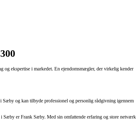
9300
g og ekspertise i markedet. En ejendomsmægler, der virkelig kender
 i Sæby og kan tilbyde professionel og personlig rådgivning igennem
i Sæby er Frank Sæby. Med sin omfattende erfaring og store netværk