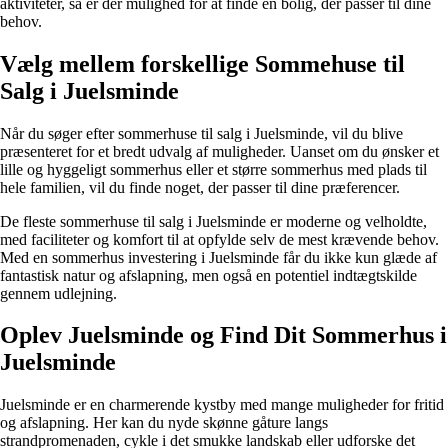
aktiviteter, så er der mulighed for at finde en bolig, der passer til dine
behov.
Vælg mellem forskellige Sommehuse til
Salg i Juelsminde
Når du søger efter sommerhuse til salg i Juelsminde, vil du blive
præsenteret for et bredt udvalg af muligheder. Uanset om du ønsker et
lille og hyggeligt sommerhus eller et større sommerhus med plads til
hele familien, vil du finde noget, der passer til dine præferencer.
De fleste sommerhuse til salg i Juelsminde er moderne og velholdte,
med faciliteter og komfort til at opfylde selv de mest krævende behov.
Med en sommerhus investering i Juelsminde får du ikke kun glæde af
fantastisk natur og afslapning, men også en potentiel indtægtskilde
gennem udlejning.
Oplev Juelsminde og Find Dit Sommerhus i
Juelsminde
Juelsminde er en charmerende kystby med mange muligheder for fritid
og afslapning. Her kan du nyde skønne gåture langs
strandpromenaden, cykle i det smukke landskab eller udforske det