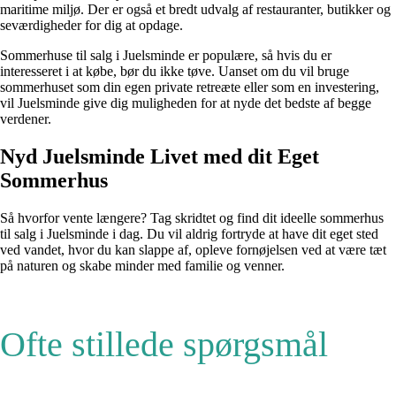
maritime miljø. Der er også et bredt udvalg af restauranter, butikker og
seværdigheder for dig at opdage.
Sommerhuse til salg i Juelsminde er populære, så hvis du er
interesseret i at købe, bør du ikke tøve. Uanset om du vil bruge
sommerhuset som din egen private retreæte eller som en investering,
vil Juelsminde give dig muligheden for at nyde det bedste af begge
verdener.
Nyd Juelsminde Livet med dit Eget
Sommerhus
Så hvorfor vente længere? Tag skridtet og find dit ideelle sommerhus
til salg i Juelsminde i dag. Du vil aldrig fortryde at have dit eget sted
ved vandet, hvor du kan slappe af, opleve fornøjelsen ved at være tæt
på naturen og skabe minder med familie og venner.
Ofte stillede spørgsmål