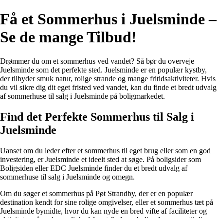
Få et Sommerhus i Juelsminde –
Se de mange Tilbud!
Drømmer du om et sommerhus ved vandet? Så bør du overveje
Juelsminde som det perfekte sted. Juelsminde er en populær kystby,
der tilbyder smuk natur, rolige strande og mange fritidsaktiviteter. Hvis
du vil sikre dig dit eget fristed ved vandet, kan du finde et bredt udvalg
af sommerhuse til salg i Juelsminde på boligmarkedet.
Find det Perfekte Sommerhus til Salg i
Juelsminde
Uanset om du leder efter et sommerhus til eget brug eller som en god
investering, er Juelsminde et ideelt sted at søge. På boligsider som
Boligsiden eller EDC Juelsminde finder du et bredt udvalg af
sommerhuse til salg i Juelsminde og omegn.
Om du søger et sommerhus på Pøt Strandby, der er en populær
destination kendt for sine rolige omgivelser, eller et sommerhus tæt på
Juelsminde bymidte, hvor du kan nyde en bred vifte af faciliteter og