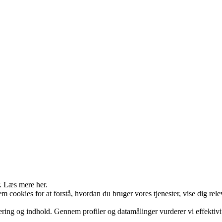
r. Læs mere her.
cookies for at forstå, hvordan du bruger vores tjenester, vise dig rele
ering og indhold. Gennem profiler og datamålinger vurderer vi effekti