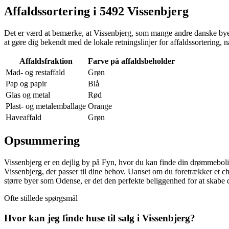
Affaldssortering i 5492 Vissenbjerg
Det er værd at bemærke, at Vissenbjerg, som mange andre danske byer,
at gøre dig bekendt med de lokale retningslinjer for affaldssortering, nå
Affaldsfraktion
Farve på affaldsbeholder
Mad- og restaffald
Grøn
Pap og papir
Blå
Glas og metal
Rød
Plast- og metalemballage
Orange
Haveaffald
Grøn
Opsummering
Vissenbjerg er en dejlig by på Fyn, hvor du kan finde din drømmebolig
Vissenbjerg, der passer til dine behov. Uanset om du foretrækker et 
større byer som Odense, er det den perfekte beliggenhed for at skabe
Ofte stillede spørgsmål
Hvor kan jeg finde huse til salg i Vissenbjerg?