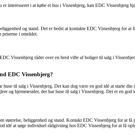
r interesseret i at købe et hus i Vissenbjerg, kan EDC Vissenbjerg hjælp
 beliggenhed og stand. Det er bedst at kontakte EDC Vissenbjerg for at få
m priserne i området.
C Vissenbjerg råder over en bred vifte af boliger til salg i Vissenbjer
r end EDC Vissenbjerg?
use til salg i Vissenbjerg. Det kan dog være en god idé at starte din 
g hjemmesider, der har huse til salg i Vissenbjerg. Det er en god idé 
åsom størrelse, beliggenhed og stand. Kontakt EDC Vissenbjerg for at få p
 god idé at søge individuel rådgivning hos EDC Vissenbjerg for at få opl