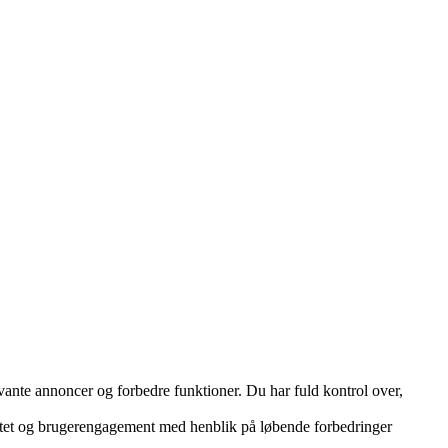
vante annoncer og forbedre funktioner. Du har fuld kontrol over,
vitet og brugerengagement med henblik på løbende forbedringer