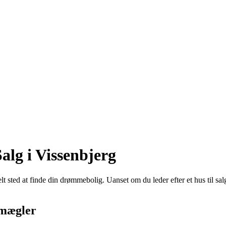
alg i Vissenbjerg
sted at finde din drømmebolig. Uanset om du leder efter et hus til salg i
smægler