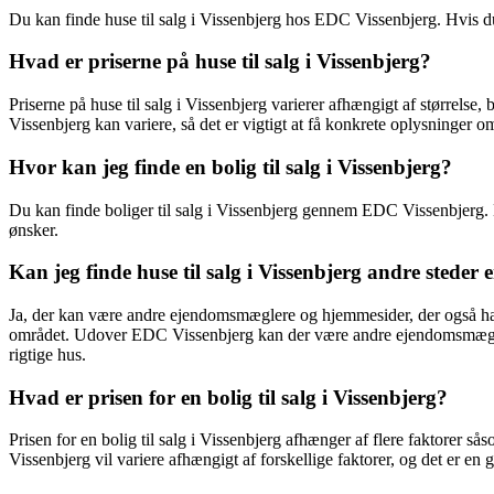
Du kan finde huse til salg i Vissenbjerg hos EDC Vissenbjerg. Hvis du e
Hvad er priserne på huse til salg i Vissenbjerg?
Priserne på huse til salg i Vissenbjerg varierer afhængigt af størrelse,
Vissenbjerg kan variere, så det er vigtigt at få konkrete oplysninger o
Hvor kan jeg finde en bolig til salg i Vissenbjerg?
Du kan finde boliger til salg i Vissenbjerg gennem EDC Vissenbjerg. ED
ønsker.
Kan jeg finde huse til salg i Vissenbjerg andre stede
Ja, der kan være andre ejendomsmæglere og hjemmesider, der også har h
området. Udover EDC Vissenbjerg kan der være andre ejendomsmæglere o
rigtige hus.
Hvad er prisen for en bolig til salg i Vissenbjerg?
Prisen for en bolig til salg i Vissenbjerg afhænger af flere faktorer s
Vissenbjerg vil variere afhængigt af forskellige faktorer, og det er en