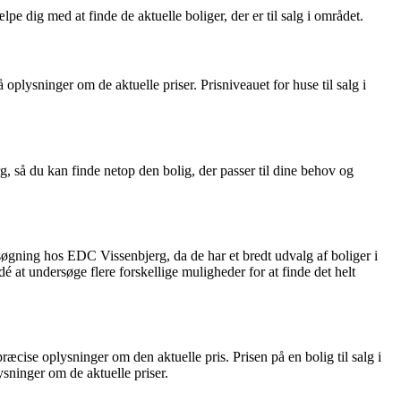
e dig med at finde de aktuelle boliger, der er til salg i området.
 oplysninger om de aktuelle priser. Prisniveauet for huse til salg i
g, så du kan finde netop den bolig, der passer til dine behov og
søgning hos EDC Vissenbjerg, da de har et bredt udvalg af boliger i
at undersøge flere forskellige muligheder for at finde det helt
ræcise oplysninger om den aktuelle pris. Prisen på en bolig til salg i
ysninger om de aktuelle priser.