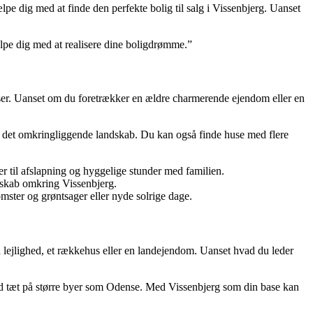
 dig med at finde den perfekte bolig til salg i Vissenbjerg. Uanset
ælpe dig med at realisere dine boligdrømme.”
elser. Uanset om du foretrækker en ældre charmerende ejendom eller en
ver det omkringliggende landskab. Du kan også finde huse med flere
er til afslapning og hyggelige stunder med familien.
dskab omkring Vissenbjerg.
mster og grøntsager eller nyde solrige dage.
en lejlighed, et rækkehus eller en landejendom. Uanset hvad du leder
hed tæt på større byer som Odense. Med Vissenbjerg som din base kan