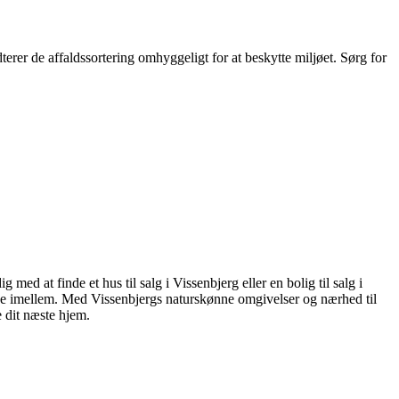
er de affaldssortering omhyggeligt for at beskytte miljøet. Sørg for
 at finde et hus til salg i Vissenbjerg eller en bolig til salg i
lge imellem. Med Vissenbjergs naturskønne omgivelser og nærhed til
 dit næste hjem.