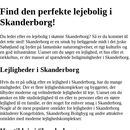
Find den perfekte lejebolig i
Skanderborg!
Du leder efter en lejebolig i skønne Skanderborg? Så er du kommet til
det rette sted! Skanderborg er en smuk by beliggende midt i det jyske
Søhøjland og byder på fantastiske naturomgivelser, et rigt kulturliv og
en god infrastruktur. Uanset om du søger en lejlighed, et hus eller et
rækkehus, er der masser af spændende boligmuligheder i Skanderborg.
Lejligheder i Skanderborg
Hvis du er på udkig efter en lejlighed i Skanderborg, har du mange
muligheder. Der er flere lejlighedskomplekser og byggerier, der
tilbyder moderne og velindrettede lejligheder til leje. Uanset om du
ønsker en lille studiolejlighed til en eller to personer eller en større
lejlighed til en familie, er der noget for enhver smag i Skanderborg.
Nogle af de mest populære områder for lejligheder i Skanderborg
inkluderer Kongefolden, Skanderborg Boligbyg og andre attraktive
områder med moderne lejlighedskomplekser.