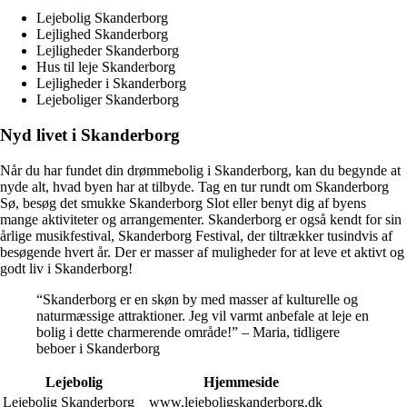
Lejebolig Skanderborg
Lejlighed Skanderborg
Lejligheder Skanderborg
Hus til leje Skanderborg
Lejligheder i Skanderborg
Lejeboliger Skanderborg
Nyd livet i Skanderborg
Når du har fundet din drømmebolig i Skanderborg, kan du begynde at
nyde alt, hvad byen har at tilbyde. Tag en tur rundt om Skanderborg
Sø, besøg det smukke Skanderborg Slot eller benyt dig af byens
mange aktiviteter og arrangementer. Skanderborg er også kendt for sin
årlige musikfestival, Skanderborg Festival, der tiltrækker tusindvis af
besøgende hvert år. Der er masser af muligheder for at leve et aktivt og
godt liv i Skanderborg!
“Skanderborg er en skøn by med masser af kulturelle og
naturmæssige attraktioner. Jeg vil varmt anbefale at leje en
bolig i dette charmerende område!” – Maria, tidligere
beboer i Skanderborg
Lejebolig
Hjemmeside
Lejebolig Skanderborg
www.lejeboligskanderborg.dk