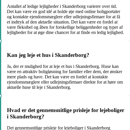
Antallet af ledige lejligheder i Skanderborg varierer over tid.
Det kan være en god idé at holde øje med online boligportaler
og kontakte ejendomsmæglere eller udlejningsfirmaer for at få
et indtryk af den aktuelle situation. Det kan være en fordel at
være fleksibel og åben for forskellige beliggenheder og typer af
lejligheder for at øge dine chancer for at finde en ledig lejlighed.
Kan jeg leje et hus i Skanderborg?
Ja, der er mulighed for at leje et hus i Skanderborg. Huse kan
være en attraktiv boligløsning for familier eller dem, der ønsker
mere plads og have. Det kan være en fordel at kontakte
ejendomsmæglere eller udlejningsfirmaer direkte for at høre om
aktuelle huse til leje i Skanderborg.
Hvad er det gennemsnitlige prisleje for lejeboliger
i Skanderborg?
Det gennemsnitlige prisleje for lejeboliger i Skanderborg