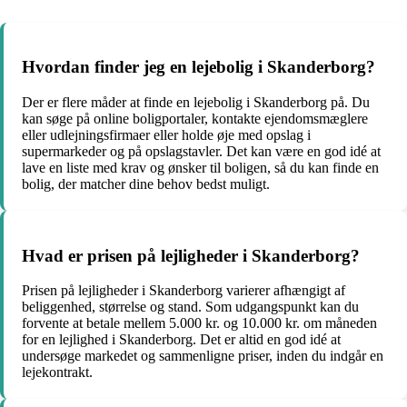
Hvordan finder jeg en lejebolig i Skanderborg?
Der er flere måder at finde en lejebolig i Skanderborg på. Du
kan søge på online boligportaler, kontakte ejendomsmæglere
eller udlejningsfirmaer eller holde øje med opslag i
supermarkeder og på opslagstavler. Det kan være en god idé at
lave en liste med krav og ønsker til boligen, så du kan finde en
bolig, der matcher dine behov bedst muligt.
Hvad er prisen på lejligheder i Skanderborg?
Prisen på lejligheder i Skanderborg varierer afhængigt af
beliggenhed, størrelse og stand. Som udgangspunkt kan du
forvente at betale mellem 5.000 kr. og 10.000 kr. om måneden
for en lejlighed i Skanderborg. Det er altid en god idé at
undersøge markedet og sammenligne priser, inden du indgår en
lejekontrakt.