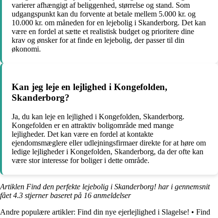
varierer afhængigt af beliggenhed, størrelse og stand. Som
udgangspunkt kan du forvente at betale mellem 5.000 kr. og
10.000 kr. om måneden for en lejebolig i Skanderborg. Det kan
være en fordel at sætte et realistisk budget og prioritere dine
krav og ønsker for at finde en lejebolig, der passer til din
økonomi.
Kan jeg leje en lejlighed i Kongefolden,
Skanderborg?
Ja, du kan leje en lejlighed i Kongefolden, Skanderborg.
Kongefolden er en attraktiv boligområde med mange
lejligheder. Det kan være en fordel at kontakte
ejendomsmæglere eller udlejningsfirmaer direkte for at høre om
ledige lejligheder i Kongefolden, Skanderborg, da der ofte kan
være stor interesse for boliger i dette område.
Artiklen Find den perfekte lejebolig i Skanderborg! har i gennemsnit
fået
4.3
stjerner baseret på
16
anmeldelser
Andre populære artikler:
Find din nye ejerlejlighed i Slagelse!
•
Find