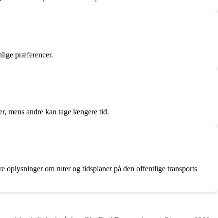
nlige præferencer.
ger, mens andre kan tage længere tid.
re oplysninger om ruter og tidsplaner på den offentlige transports