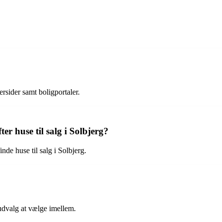
rsider samt boligportaler.
er huse til salg i Solbjerg?
e huse til salg i Solbjerg.
t udvalg at vælge imellem.