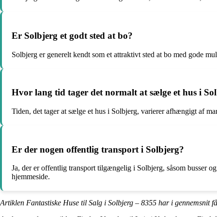
Er Solbjerg et godt sted at bo?
Solbjerg er generelt kendt som et attraktivt sted at bo med gode mu
Hvor lang tid tager det normalt at sælge et hus i So
Tiden, det tager at sælge et hus i Solbjerg, varierer afhængigt af ma
Er der nogen offentlig transport i Solbjerg?
Ja, der er offentlig transport tilgængelig i Solbjerg, såsom busser 
hjemmeside.
Artiklen Fantastiske Huse til Salg i Solbjerg – 8355 har i gennemsnit f