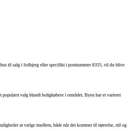
us til salg i Solbjerg eller specifikt i postnummer 8355, vil du blive
 populært valg blandt boligkøbere i området. Byen har et varieret
uligheder at vælge imellem, både når det kommer til størrelse, stil og