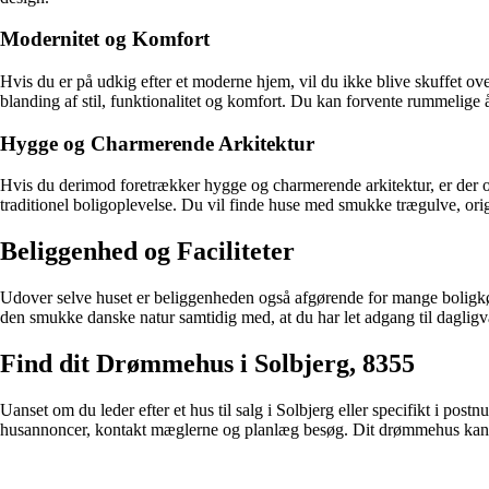
Modernitet og Komfort
Hvis du er på udkig efter et moderne hjem, vil du ikke blive skuffet ove
blanding af stil, funktionalitet og komfort. Du kan forvente rummelig
Hygge og Charmerende Arkitektur
Hvis du derimod foretrækker hygge og charmerende arkitektur, er der ogs
traditionel boligoplevelse. Du vil finde huse med smukke trægulve, orig
Beliggenhed og Faciliteter
Udover selve huset er beliggenheden også afgørende for mange boligkø
den smukke danske natur samtidig med, at du har let adgang til dagligvar
Find dit Drømmehus i Solbjerg, 8355
Uanset om du leder efter et hus til salg i Solbjerg eller specifikt i po
husannoncer, kontakt mæglerne og planlæg besøg. Dit drømmehus kan 