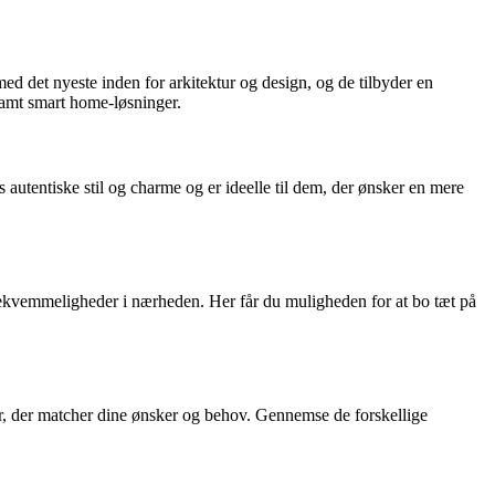
med det nyeste inden for arkitektur og design, og de tilbyder en
samt smart home-løsninger.
 autentiske stil og charme og er ideelle til dem, der ønsker en mere
ekvemmeligheder i nærheden. Her får du muligheden for at bo tæt på
eder, der matcher dine ønsker og behov. Gennemse de forskellige