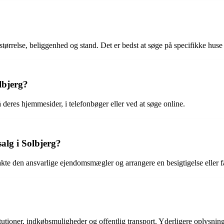
 størrelse, beliggenhed og stand. Det er bedst at søge på specifikke huse f
lbjerg?
deres hjemmesider, i telefonbøger eller ved at søge online.
alg i Solbjerg?
takte den ansvarlige ejendomsmægler og arrangere en besigtigelse eller f
institutioner, indkøbsmuligheder og offentlig transport. Yderligere oply