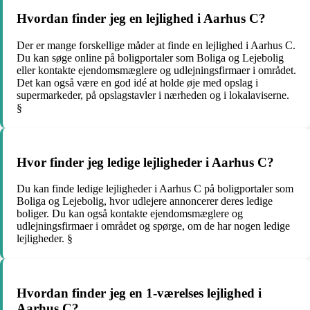
Hvordan finder jeg en lejlighed i Aarhus C?
Der er mange forskellige måder at finde en lejlighed i Aarhus C.
Du kan søge online på boligportaler som Boliga og Lejebolig
eller kontakte ejendomsmæglere og udlejningsfirmaer i området.
Det kan også være en god idé at holde øje med opslag i
supermarkeder, på opslagstavler i nærheden og i lokalaviserne.
§
Hvor finder jeg ledige lejligheder i Aarhus C?
Du kan finde ledige lejligheder i Aarhus C på boligportaler som
Boliga og Lejebolig, hvor udlejere annoncerer deres ledige
boliger. Du kan også kontakte ejendomsmæglere og
udlejningsfirmaer i området og spørge, om de har nogen ledige
lejligheder. §
Hvordan finder jeg en 1-værelses lejlighed i
Aarhus C?