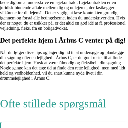
bede dig om at underskrive en lejekontrakt. Lejekontrakten er en
juridisk bindende aftale mellem dig og udlejeren, der fastlægger
vilkårene for dit lejemål. Det er vigtigt at læse kontrakten grundigt
igennem og forstå alle betingelserne, inden du underskriver den. Hvis
der er noget, du er usikker på, er det altid en god idé at få professionel
vejledning, f.eks. fra en boligadvokat.
Det perfekte hjem i Århus C venter på dig!
Når du følger disse tips og tager dig tid til at undersøge og planlægge
din søgning efter en lejlighed i Århus C, er du godt rustet til at finde
det perfekte hjem. Husk at være tålmodig og fleksibel i din søgning.
Nogle gange kan det tage tid at finde den rette lejlighed, men med lidt
held og vedholdenhed, vil du snart kunne nyde livet i din
drømmelejlighed i Århus C!
Ofte stillede spørgsmål