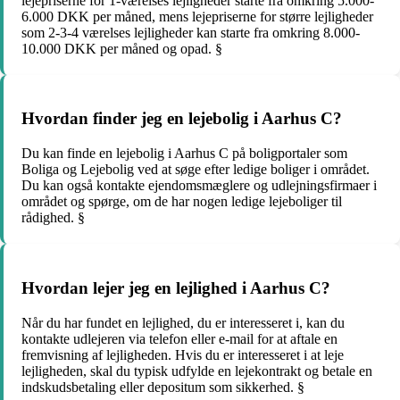
lejepriserne for 1-værelses lejligheder starte fra omkring 5.000-
6.000 DKK per måned, mens lejepriserne for større lejligheder
som 2-3-4 værelses lejligheder kan starte fra omkring 8.000-
10.000 DKK per måned og opad. §
Hvordan finder jeg en lejebolig i Aarhus C?
Du kan finde en lejebolig i Aarhus C på boligportaler som
Boliga og Lejebolig ved at søge efter ledige boliger i området.
Du kan også kontakte ejendomsmæglere og udlejningsfirmaer i
området og spørge, om de har nogen ledige lejeboliger til
rådighed. §
Hvordan lejer jeg en lejlighed i Aarhus C?
Når du har fundet en lejlighed, du er interesseret i, kan du
kontakte udlejeren via telefon eller e-mail for at aftale en
fremvisning af lejligheden. Hvis du er interesseret i at leje
lejligheden, skal du typisk udfylde en lejekontrakt og betale en
indskudsbetaling eller depositum som sikkerhed. §