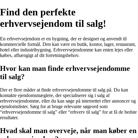
Find den perfekte
erhvervsejendom til salg!
En erhvervsejendom er en bygning, der er designet og anvendt til
kommercielle formål. Den kan være en butik, kontor, lager, restaurant,
hotel eller industribygning. Erhvervsejendomme kan enten lejes eller
købes, afhængigt af dit forretningsbehov.
Hvor kan man finde erhvervsejendomme
til salg?
Der er flere måder at finde erhvervsejendomme til salg på. Du kan
kontakte ejendomsmæglere, der specialiserer sig i salg af
erhvervsejendomme, eller du kan søge på internettet efter annoncer og
ejendomslister. Sørg for at bruge relevante søgeord som
“erhvervsejendomme til salg” eller “erhverv til salg” for at få de bedste
resultater.
Hvad skal man overveje, når man køber en