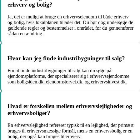
erhverv og bolig?
Ja, det er muligt at bruge en erhvervsejendom til både erhverv
og bolig, hvis lokalplanen tillader det. Du bør dog undersøge de
gældende regler og bestemmelser i området, før du gennemfører
sådan en ændring.
Hvor kan jeg finde industribygninger til salg?
For at finde industribygninger til salg kan du søge på
ejendomsplatforme, der specialiserer sig i erhvervsejendomme
som boligsiden.dk, ejendomstorvet.dk, og erhvervsinvest.dk.
Hvad er forskellen mellem erhvervslejligheder og
erhvervsboliger?
En erhvervslejlighed refererer typisk til en lejlighed, der primært
bruges til erhvervsmæssige formål, mens en erhvervsbolig er en
bolig, der også kan bruges til erhverv.