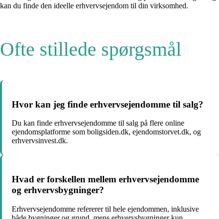
kan du finde den ideelle erhvervsejendom til din virksomhed.
Ofte stillede spørgsmål
Hvor kan jeg finde erhvervsejendomme til salg?
Du kan finde erhvervsejendomme til salg på flere online
ejendomsplatforme som boligsiden.dk, ejendomstorvet.dk, og
erhvervsinvest.dk.
Hvad er forskellen mellem erhvervsejendomme
og erhvervsbygninger?
Erhvervsejendomme refererer til hele ejendommen, inklusive
både bygninger og grund, mens erhvervsbygninger kun