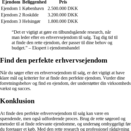
Ejendom
Beliggenhed
Pris
Ejendom 1
København
2.500.000 DKK
Ejendom 2
Roskilde
3.200.000 DKK
Ejendom 3
Helsingør
1.800.000 DKK
“Det er vigtigt at gøre en tilbundsgående research, når
man leder efter en erhvervsejendom til salg. Tag dig tid til
at finde den rette ejendom, der passer til dine behov og
budget.” – Ekspert i ejendomshandel
Find den perfekte erhvervsejendom
Når du søger efter en erhvervsejendom til salg, er det vigtigt at have
klare mål og kriterier for at finde den perfekte ejendom. Vurder dine
forretningsbehov og find en ejendom, der understøtter din virksomheds
vækst og succes.
Konklusion
At finde den perfekte erhvervsejendom til salg kan være en
spændende, men også udfordrende proces. Brug de rette søgeord og
metoder til at finde relevante ejendomme, og undersøg omhyggeligt før
du foretager et køb. Med den rette research og professionel rådgivning