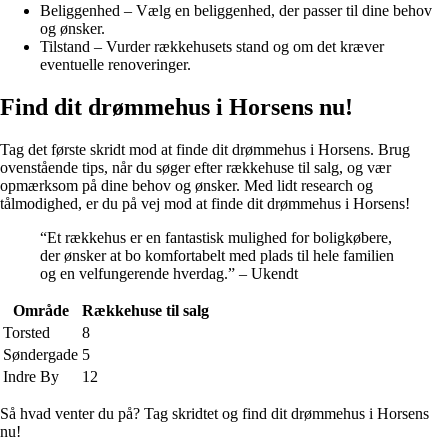
Beliggenhed – Vælg en beliggenhed, der passer til dine behov
og ønsker.
Tilstand – Vurder rækkehusets stand og om det kræver
eventuelle renoveringer.
Find dit drømmehus i Horsens nu!
Tag det første skridt mod at finde dit drømmehus i Horsens. Brug
ovenstående tips, når du søger efter rækkehuse til salg, og vær
opmærksom på dine behov og ønsker. Med lidt research og
tålmodighed, er du på vej mod at finde dit drømmehus i Horsens!
“Et rækkehus er en fantastisk mulighed for boligkøbere,
der ønsker at bo komfortabelt med plads til hele familien
og en velfungerende hverdag.” – Ukendt
Område
Rækkehuse til salg
Torsted
8
Søndergade
5
Indre By
12
Så hvad venter du på? Tag skridtet og find dit drømmehus i Horsens
nu!