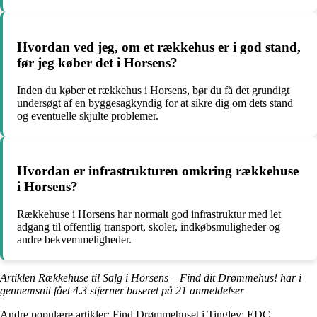
Hvordan ved jeg, om et rækkehus er i god stand,
før jeg køber det i Horsens?
Inden du køber et rækkehus i Horsens, bør du få det grundigt
undersøgt af en byggesagkyndig for at sikre dig om dets stand
og eventuelle skjulte problemer.
Hvordan er infrastrukturen omkring rækkehuse
i Horsens?
Rækkehuse i Horsens har normalt god infrastruktur med let
adgang til offentlig transport, skoler, indkøbsmuligheder og
andre bekvemmeligheder.
Artiklen Rækkehuse til Salg i Horsens – Find dit Drømmehus! har i
gennemsnit fået
4.3
stjerner baseret på
21
anmeldelser
Andre populære artikler:
Find Drømmehuset i Tinglev: EDC