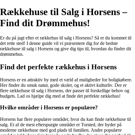
Rækkehuse til Salg i Horsens –
Find dit Drømmehus!
Er du på jagt efter et rækkehus til salg i Horsens? Så er du kommet til
det rette sted! I denne guide vil vi præsentere dig for de bedste
rækkehuse til salg i Horsens og give dig tips til, hvordan du finder dit
drømmehus.
Find det perfekte rækkehus i Horsens
Horsens er en attraktiv by med et væld af muligheder for boligkøbere.
Her finder du smuk natur, gode skoler, og et aktivt kulturliv. Der er
flere rækkehuse til salg i Horsens, der passer til forskellige behov og
budgets. Lad os hjælpe dig med at finde det perfekte rækkehus!
Hvilke områder i Horsens er populære?
Horsens har flere populære områder, hvor du kan finde rækkehuse til
salg. Et af de mest efterspurgte områder er Torsted, der byder på
moderne rækkehuse med god plads til familien. Andre populære