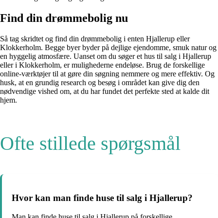
Find din drømmebolig nu
Så tag skridtet og find din drømmebolig i enten Hjallerup eller
Klokkerholm. Begge byer byder på dejlige ejendomme, smuk natur og
en hyggelig atmosfære. Uanset om du søger et hus til salg i Hjallerup
eller i Klokkerholm, er mulighederne endeløse. Brug de forskellige
online-værktøjer til at gøre din søgning nemmere og mere effektiv. Og
husk, at en grundig research og besøg i området kan give dig den
nødvendige vished om, at du har fundet det perfekte sted at kalde dit
hjem.
Ofte stillede spørgsmål
Hvor kan man finde huse til salg i Hjallerup?
Man kan finde huse til salg i Hjallerup på forskellige