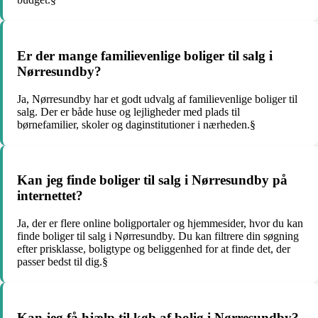
Er der mange familievenlige boliger til salg i
Nørresundby?
Ja, Nørresundby har et godt udvalg af familievenlige boliger til
salg. Der er både huse og lejligheder med plads til
børnefamilier, skoler og daginstitutioner i nærheden.§
Kan jeg finde boliger til salg i Nørresundby på
internettet?
Ja, der er flere online boligportaler og hjemmesider, hvor du kan
finde boliger til salg i Nørresundby. Du kan filtrere din søgning
efter prisklasse, boligtype og beliggenhed for at finde det, der
passer bedst til dig.§
Kan jeg få hjælp til køb af bolig i Nørresundby?