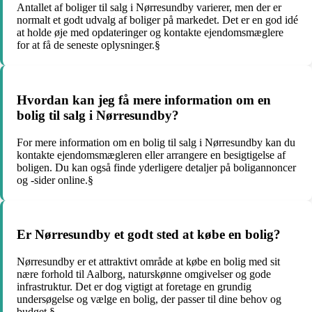
Antallet af boliger til salg i Nørresundby varierer, men der er
normalt et godt udvalg af boliger på markedet. Det er en god idé
at holde øje med opdateringer og kontakte ejendomsmæglere
for at få de seneste oplysninger.§
Hvordan kan jeg få mere information om en
bolig til salg i Nørresundby?
For mere information om en bolig til salg i Nørresundby kan du
kontakte ejendomsmægleren eller arrangere en besigtigelse af
boligen. Du kan også finde yderligere detaljer på boligannoncer
og -sider online.§
Er Nørresundby et godt sted at købe en bolig?
Nørresundby er et attraktivt område at købe en bolig med sit
nære forhold til Aalborg, naturskønne omgivelser og gode
infrastruktur. Det er dog vigtigt at foretage en grundig
undersøgelse og vælge en bolig, der passer til dine behov og
budget.§