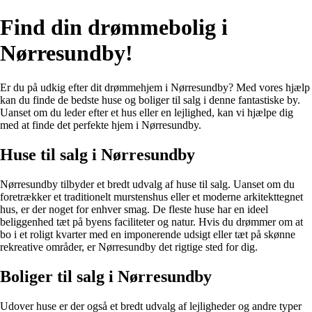
Find din drømmebolig i
Nørresundby!
Er du på udkig efter dit drømmehjem i Nørresundby? Med vores hjælp
kan du finde de bedste huse og boliger til salg i denne fantastiske by.
Uanset om du leder efter et hus eller en lejlighed, kan vi hjælpe dig
med at finde det perfekte hjem i Nørresundby.
Huse til salg i Nørresundby
Nørresundby tilbyder et bredt udvalg af huse til salg. Uanset om du
foretrækker et traditionelt murstenshus eller et moderne arkitekttegnet
hus, er der noget for enhver smag. De fleste huse har en ideel
beliggenhed tæt på byens faciliteter og natur. Hvis du drømmer om at
bo i et roligt kvarter med en imponerende udsigt eller tæt på skønne
rekreative områder, er Nørresundby det rigtige sted for dig.
Boliger til salg i Nørresundby
Udover huse er der også et bredt udvalg af lejligheder og andre typer