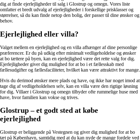
dig at finde ejerlejligheder til salg i Glostrup og omegn. Vores liste
omfatter et bredt udvalg af ejerlejligheder i forskellige prisklasser og
størrelser, så du kan finde netop den bolig, der passer til dine ønsker og
behov.
Ejerlejlighed eller villa?
Valget mellem en ejerlejlighed og en villa afhænger af dine personlige
præferencer. Er du på udkig efter minimalt vedligeholdelse og ønsker
at bo tættere på byen, kan en ejerlejlighed være det rette valg for dig.
Ejerlejligheder giver dig mulighed for at bo i et fællesskab med
fællesudgifter og fællesfaciliteter, hvilket kan være attraktivt for mange.
Hvis du derimod ønsker mere plads og have, og ikke har noget imod at
tage dig af vedligeholdelsen selv, kan en villa være den rigtige løsning
for dig. Villaer i Glostrup og omegn tilbyder ofte rummelige huse med
have, hvor familien kan vokse og trives.
Glostrup – et godt sted at købe
ejerlejlighed
Glostrup er beliggende på Vestegnen og giver dig mulighed for at bo
tæt på København, samtidig med at du kan nyde de mange fordele ved