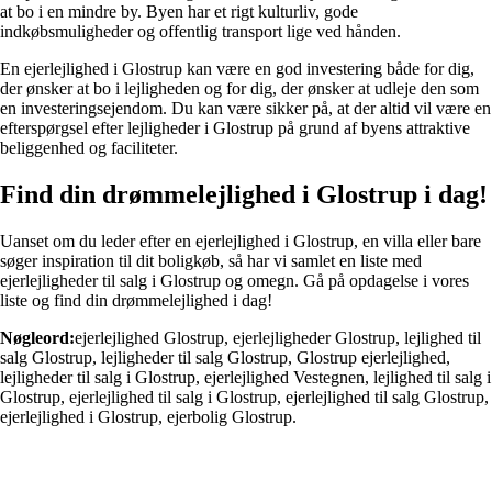
at bo i en mindre by. Byen har et rigt kulturliv, gode
indkøbsmuligheder og offentlig transport lige ved hånden.
En ejerlejlighed i Glostrup kan være en god investering både for dig,
der ønsker at bo i lejligheden og for dig, der ønsker at udleje den som
en investeringsejendom. Du kan være sikker på, at der altid vil være en
efterspørgsel efter lejligheder i Glostrup på grund af byens attraktive
beliggenhed og faciliteter.
Find din drømmelejlighed i Glostrup i dag!
Uanset om du leder efter en ejerlejlighed i Glostrup, en villa eller bare
søger inspiration til dit boligkøb, så har vi samlet en liste med
ejerlejligheder til salg i Glostrup og omegn. Gå på opdagelse i vores
liste og find din drømmelejlighed i dag!
Nøgleord:
ejerlejlighed Glostrup, ejerlejligheder Glostrup, lejlighed til
salg Glostrup, lejligheder til salg Glostrup, Glostrup ejerlejlighed,
lejligheder til salg i Glostrup, ejerlejlighed Vestegnen, lejlighed til salg i
Glostrup, ejerlejlighed til salg i Glostrup, ejerlejlighed til salg Glostrup,
ejerlejlighed i Glostrup, ejerbolig Glostrup.