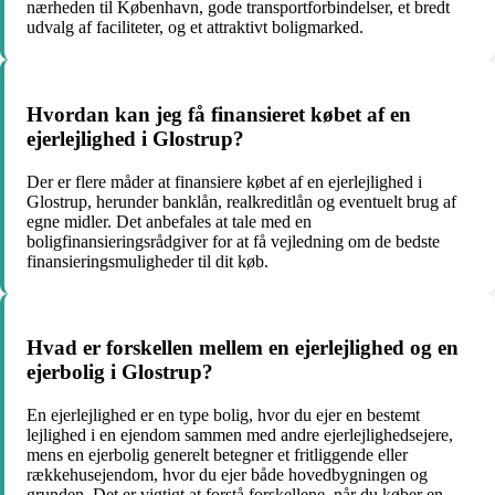
nærheden til København, gode transportforbindelser, et bredt
udvalg af faciliteter, og et attraktivt boligmarked.
Hvordan kan jeg få finansieret købet af en
ejerlejlighed i Glostrup?
Der er flere måder at finansiere købet af en ejerlejlighed i
Glostrup, herunder banklån, realkreditlån og eventuelt brug af
egne midler. Det anbefales at tale med en
boligfinansieringsrådgiver for at få vejledning om de bedste
finansieringsmuligheder til dit køb.
Hvad er forskellen mellem en ejerlejlighed og en
ejerbolig i Glostrup?
En ejerlejlighed er en type bolig, hvor du ejer en bestemt
lejlighed i en ejendom sammen med andre ejerlejlighedsejere,
mens en ejerbolig generelt betegner et fritliggende eller
rækkehusejendom, hvor du ejer både hovedbygningen og
grunden. Det er vigtigt at forstå forskellene, når du køber en