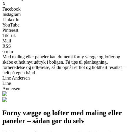
X
Facebook
Instagram
LinkedIn
YouTube
Pinterest
TikTok
Mail
RSS
6 min
Med maling eller paneler kan du nemt forny vægge og lofter og
skabe et helt nyt udtryk i boligen. Få tips til planlægning,
forberedelse og udførelse, så du opnår et flot og holdbart resultat –
helt på egen hånd.
Line Andersen
Line
Andersen
Forny vægge og lofter med maling eller
paneler – sådan gør du selv