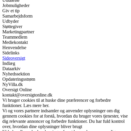
Udtalelse
Jobmuligheder
Giv et tip
Samarbejdsform
Udbyder
Støttegiver
Marketingpartner
Teammedlem
Mediekontakt
Henvendelse
Sidelinks
Sideoversigt
Indlæg
Dataarkiv
Nyhedssektion
Opdateringsstrøm
NyVilla.dk
Oversigt Online
kontakt@oversigtonline.dk
Vi bruger cookies til at huske dine præferencer og forbedre
funktioner. Læs mere her.
Vi og vores partnere indsamler og anvender oplysninger om dig
gennem cookies for at forstå, hvordan du bruger vores tjenester, vise
dig relevante annoncer og forbedre funktioner. Du har fuld kontrol
over, hvordan dine oplysninger bliver brugt