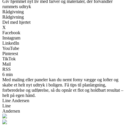
Giv hjemmet nyt liv med farver og materialer, der forvandler
rummets udtryk
Rådgivning
Rådgivning
Del med hjertet
X
Facebook
Instagram
LinkedIn
YouTube
Pinterest
TikTok
Mail
RSS
6 min
Med maling eller paneler kan du nemt forny vægge og lofter og
skabe et helt nyt udtryk i boligen. Få tips til planlægning,
forberedelse og udførelse, så du opnår et flot og holdbart resultat –
helt på egen hånd.
Line Andersen
Line
Andersen