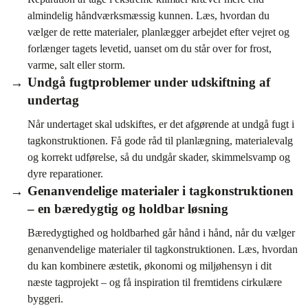
almindelig håndværksmæssig kunnen. Læs, hvordan du
vælger de rette materialer, planlægger arbejdet efter vejret og
forlænger tagets levetid, uanset om du står over for frost,
varme, salt eller storm.
Undgå fugtproblemer under udskiftning af
undertag
Når undertaget skal udskiftes, er det afgørende at undgå fugt i
tagkonstruktionen. Få gode råd til planlægning, materialevalg
og korrekt udførelse, så du undgår skader, skimmelsvamp og
dyre reparationer.
Genanvendelige materialer i tagkonstruktionen
– en bæredygtig og holdbar løsning
Bæredygtighed og holdbarhed går hånd i hånd, når du vælger
genanvendelige materialer til tagkonstruktionen. Læs, hvordan
du kan kombinere æstetik, økonomi og miljøhensyn i dit
næste tagprojekt – og få inspiration til fremtidens cirkulære
byggeri.