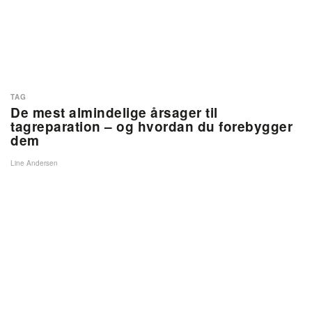
TAG
De mest almindelige årsager til
tagreparation – og hvordan du forebygger
dem
Line Andersen