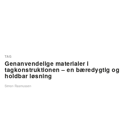
TAG
Genanvendelige materialer i
tagkonstruktionen – en bæredygtig og
holdbar løsning
Simon Rasmussen