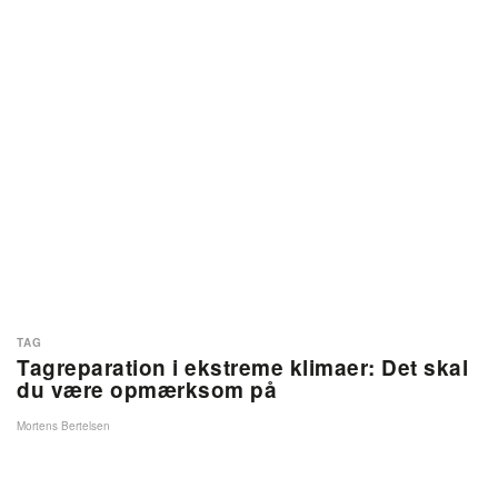
TAG
Tagreparation i ekstreme klimaer: Det skal
du være opmærksom på
Mortens Bertelsen