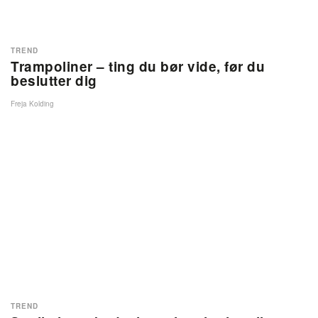
TREND
Trampoliner – ting du bør vide, før du
beslutter dig
Freja Kolding
TREND