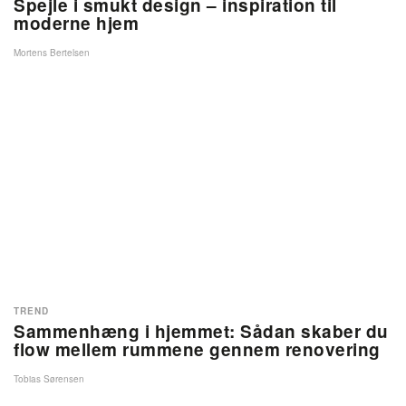
Spejle i smukt design – inspiration til
moderne hjem
Mortens Bertelsen
TREND
Sammenhæng i hjemmet: Sådan skaber du
flow mellem rummene gennem renovering
Tobias Sørensen