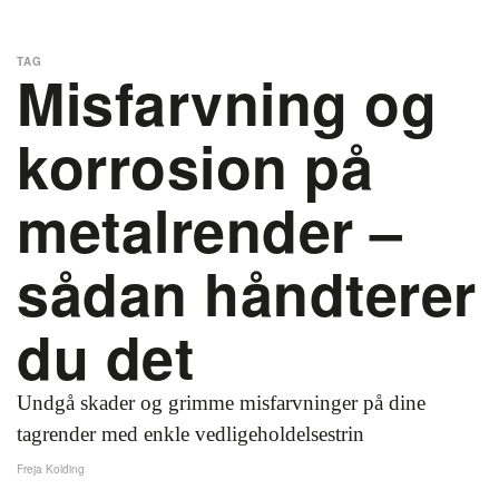
TAG
Misfarvning og
korrosion på
metalrender –
sådan håndterer
du det
Undgå skader og grimme misfarvninger på dine
tagrender med enkle vedligeholdelsestrin
Freja Kolding