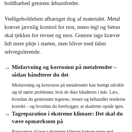
holdbarhed gennem århundreder.
Vedligeholdelsen afhænger dog af materialet. Metal
kræver jævnlig kontrol for rust, mens tegl og beton
skal tjekkes for revner og mos. Grønne tage kræver
lidt mere pleje i starten, men bliver med tiden
selvregulerende.
Misfarvning og korrosion på metalrender –
sådan håndterer du det
Misfarvning og korrosion på metalrender kan hurtigt udvikle
sig til større problemer, hvis de ikke håndteres i tide. Læs,
hvordan du genkender tegnene, renser og behandler renderne
korrekt – og hvordan du forebygger, at skaderne opstår igen.
Tagreparation i ekstreme klimaer: Det skal du
være opmærksom på
Reparation af tage i ekstreme klimaer kræver mere end