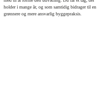
med til at forme den udvikling. Du får et tag, der
holder i mange år, og som samtidig bidrager til en
grønnere og mere ansvarlig byggepraksis.