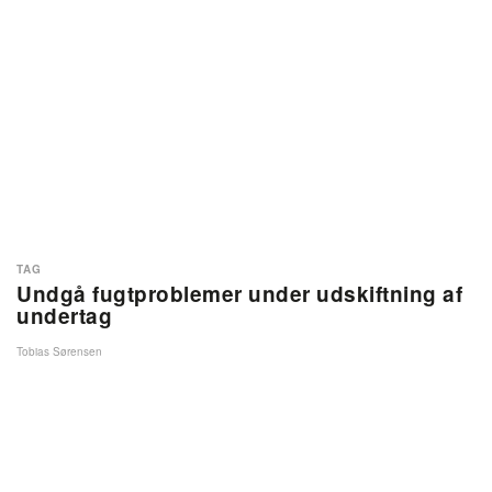
TAG
Undgå fugtproblemer under udskiftning af
undertag
Tobias Sørensen