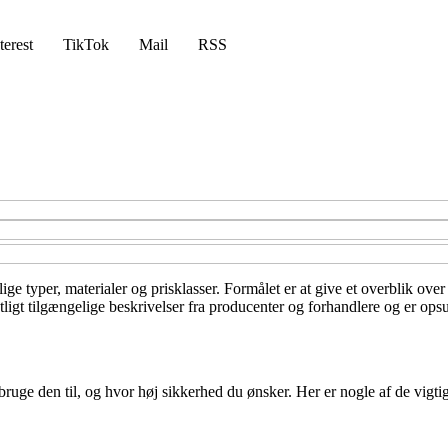
terest
TikTok
Mail
RSS
ge typer, materialer og prisklasser. Formålet er at give et overblik over
gt tilgængelige beskrivelser fra producenter og forhandlere og er opsum
ge den til, og hvor høj sikkerhed du ønsker. Her er nogle af de vigtigste