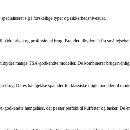
ecialiseret sig i forskellige typer og sikkerhedsniveauer.
l både privat og professionel brug. Brandet tilbyder alt fra små rejsehæ
tilbyder mange TSA-godkendte modeller. De kombinerer brugervenlighed
rejsebrug. Deres hængelåse spænder fra klassiske nøglemodeller til mod
A-godkendte hængelåse, der passer perfekt til kufferter og tasker. De er