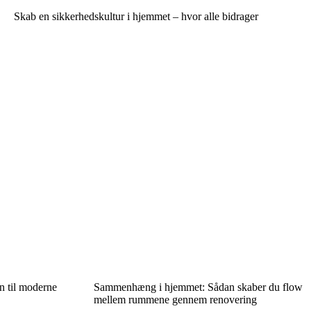
Skab en sikkerhedskultur i hjemmet – hvor alle bidrager
on til moderne
Sammenhæng i hjemmet: Sådan skaber du flow
mellem rummene gennem renovering