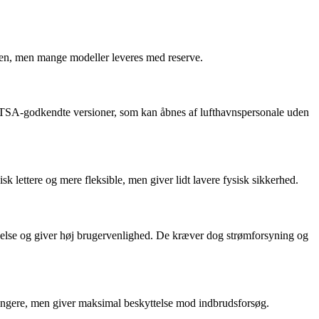
glen, men mange modeller leveres med reserve.
og TSA-godkendte versioner, som kan åbnes af lufthavnspersonale uden
 lettere og mere fleksible, men giver lidt lavere fysisk sikkerhed.
delse og giver høj brugervenlighed. De kræver dog strømforsyning og
ungere, men giver maksimal beskyttelse mod indbrudsforsøg.