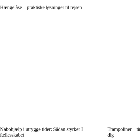
Hængelåse – praktiske løsninger til rejsen
Nabohjælp i utrygge tider: Sådan styrker I
Trampoliner – ti
fællesskabet
dig