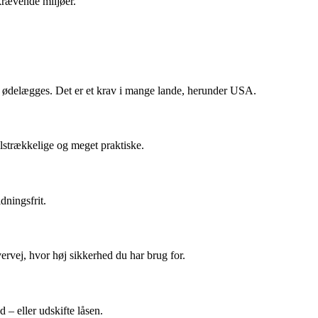
 krævende miljøer.
n ødelægges. Det er et krav i mange lande, herunder USA.
ilstrækkelige og meget praktiske.
dningsfrit.
vervej, hvor høj sikkerhed du har brug for.
– eller udskifte låsen.