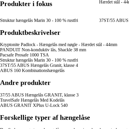
Hærdet stål - 4
Produkter i fokus
Struktur hængelås Marin 30 - 100 % rustfri
37ST/55 ABUS H
Produktbeskrivelser
Kryptonite Padlock - Hængelås med nøgle - Hærdet stål - 44mm
PANDUIT Non-konduktiv lås, Shackle 38 mm
Pacsafe Prosafe 1000 TSA
Struktur hængelås Marin 30 - 100 % rustfri
37ST/55 ABUS Hængelås Granit, klasse 4
ABUS 160 Kombinationshængelås
Andre produkter
37/55 ABUS Hængelås GRANIT, klasse 3
TravelSafe Hængelås Med Kodelås
ABUS GRANIT XPlus U-Lock 540
Forskellige typer af hængelåse