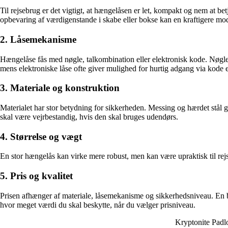
Til rejsebrug er det vigtigt, at hængelåsen er let, kompakt og nem at 
opbevaring af værdigenstande i skabe eller bokse kan en kraftigere m
2. Låsemekanisme
Hængelåse fås med nøgle, talkombination eller elektronisk kode. Nøglelå
mens elektroniske låse ofte giver mulighed for hurtig adgang via kode el
3. Materiale og konstruktion
Materialet har stor betydning for sikkerheden. Messing og hærdet stål
skal være vejrbestandig, hvis den skal bruges udendørs.
4. Størrelse og vægt
En stor hængelås kan virke mere robust, men kan være upraktisk til rejs
5. Pris og kvalitet
Prisen afhænger af materiale, låsemekanisme og sikkerhedsniveau. En b
hvor meget værdi du skal beskytte, når du vælger prisniveau.
Kryptonite Padl