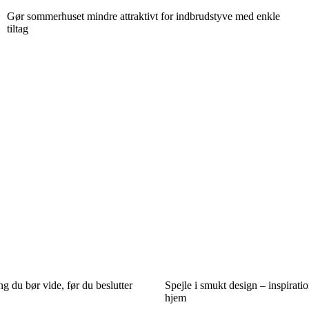
Gør sommerhuset mindre attraktivt for indbrudstyve med enkle
tiltag
ng du bør vide, før du beslutter
Spejle i smukt design – inspirati
hjem