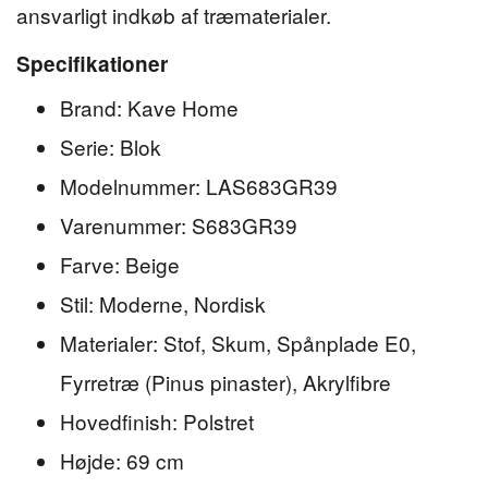
ansvarligt indkøb af træmaterialer.
Specifikationer
Brand: Kave Home
Serie: Blok
Modelnummer: LAS683GR39
Varenummer: S683GR39
Farve: Beige
Stil: Moderne, Nordisk
Materialer: Stof, Skum, Spånplade E0,
Fyrretræ (Pinus pinaster), Akrylfibre
Hovedfinish: Polstret
Højde: 69 cm