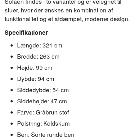
Sofaen findes i to varianter og er velegnet til
stuer, hvor der ønskes en kombination af
funktionalitet og et afdæmpet, moderne design.
Specifikationer
Længde: 321 cm
Bredde: 263 cm
Højde: 99 cm
Dybde: 94 cm
Siddedybde: 54 cm
Siddehøjde: 47 cm
Farve: Gråbrun stof
Polstring: Koldskum
Ben: Sorte runde ben