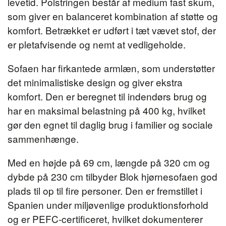
levetid. Polstringen består af medium fast skum,
som giver en balanceret kombination af støtte og
komfort. Betrækket er udført i tæt vævet stof, der
er pletafvisende og nemt at vedligeholde.
Sofaen har firkantede armlæn, som understøtter
det minimalistiske design og giver ekstra
komfort. Den er beregnet til indendørs brug og
har en maksimal belastning på 400 kg, hvilket
gør den egnet til daglig brug i familier og sociale
sammenhænge.
Med en højde på 69 cm, længde på 320 cm og
dybde på 230 cm tilbyder Blok hjørnesofaen god
plads til op til fire personer. Den er fremstillet i
Spanien under miljøvenlige produktionsforhold
og er PEFC-certificeret, hvilket dokumenterer