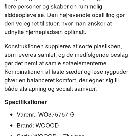
flere personer og skaber en rummelig
siddeoplevelse. Den højrevendte opstilling gør
den velegnet til stuer, hvor man ønsker at
udnytte hjørnepladsen optimalt.
Konstruktionen suppleres af sorte plastikben,
som leveres samlet, og de medfølgende beslag
gør det nemt at samle sofaelementerne.
Kombinationen af faste sæder og løse rygpuder
giver en balanceret komfort, der egner sig til
både afslapning og socialt samvær.
Specifikationer
Varenr.: WO375757-G
Brand: WOOOD
Serie: WOOOD – Thomas