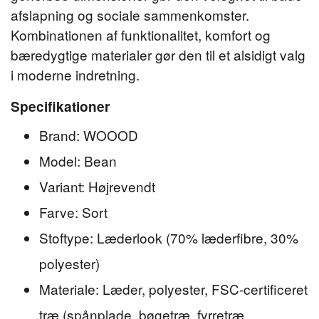
afslapning og sociale sammenkomster.
Kombinationen af funktionalitet, komfort og
bæredygtige materialer gør den til et alsidigt valg
i moderne indretning.
Specifikationer
Brand: WOOOD
Model: Bean
Variant: Højrevendt
Farve: Sort
Stoftype: Læderlook (70% læderfibre, 30%
polyester)
Materiale: Læder, polyester, FSC-certificeret
træ (spånplade, bøgetræ, fyrretræ,