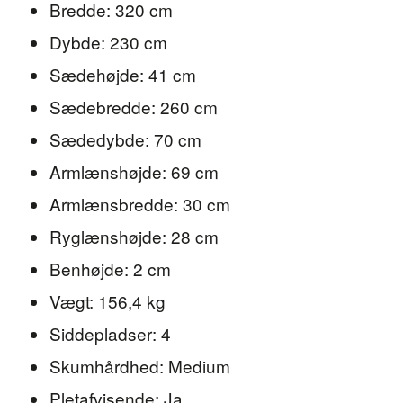
Bredde: 320 cm
Dybde: 230 cm
Sædehøjde: 41 cm
Sædebredde: 260 cm
Sædedybde: 70 cm
Armlænshøjde: 69 cm
Armlænsbredde: 30 cm
Ryglænshøjde: 28 cm
Benhøjde: 2 cm
Vægt: 156,4 kg
Siddepladser: 4
Skumhårdhed: Medium
Pletafvisende: Ja