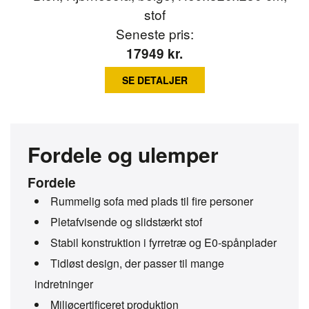
Seneste pris:
17949
kr.
SE DETALJER
Fordele og ulemper
Fordele
Rummelig sofa med plads til fire personer
Pletafvisende og slidstærkt stof
Stabil konstruktion i fyrretræ og E0-spånplader
Tidløst design, der passer til mange
indretninger
Miljøcertificeret produktion