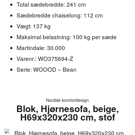
Total sædebredde: 241 cm
Sædebredde chaiselong: 112 cm
Vægt: 137 kg
Maksimal belastning: 100 kg per sæde
Martindale: 30.000
Varenr.: WO375694-Z
Serie: WOOOD – Bean
Nordisk komfortdesign
Blok, Hjørnesofa, beige,
H69x320x230 cm, stof