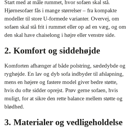
Start med at måle rummet, hvor sofaen skal stå.
Hjørnesofaer fås i mange størrelser – fra kompakte
modeller til store U-formede varianter. Overvej, om
sofaen skal stå frit i rummet eller op ad en væg, og om
den skal have chaiselong i højre eller venstre side.
2. Komfort og siddehøjde
Komforten afhænger af både polstring, sædedybde og
ryghøjde. En lav og dyb sofa indbyder til afslapning,
mens en højere og fastere model giver bedre støtte,
hvis du ofte sidder oprejst. Prøv gerne sofaen, hvis
muligt, for at sikre den rette balance mellem støtte og
blødhed.
3. Materialer og vedligeholdelse