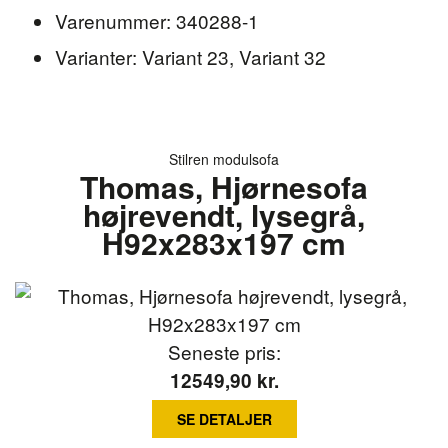
Varenummer: 340288-1
Varianter: Variant 23, Variant 32
Stilren modulsofa
Thomas, Hjørnesofa
højrevendt, lysegrå,
H92x283x197 cm
Seneste pris:
12549,90
kr.
SE DETALJER