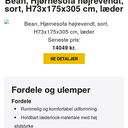
Bean, Hjørnesofa højrevendt,
sort, H73x175x305 cm, læder
Seneste pris:
14049
kr.
SE DETALJER
Fordele og ulemper
Fordele
Rummelig og komfortabel udformning
Holdbart læderlook-materiale med høj
slidstyrke