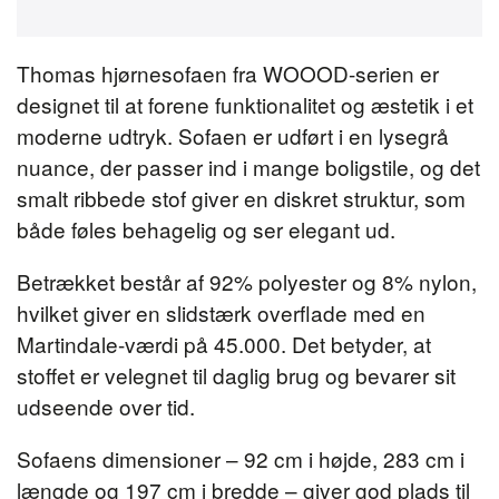
Thomas hjørnesofaen fra WOOOD-serien er
designet til at forene funktionalitet og æstetik i et
moderne udtryk. Sofaen er udført i en lysegrå
nuance, der passer ind i mange boligstile, og det
smalt ribbede stof giver en diskret struktur, som
både føles behagelig og ser elegant ud.
Betrækket består af 92% polyester og 8% nylon,
hvilket giver en slidstærk overflade med en
Martindale-værdi på 45.000. Det betyder, at
stoffet er velegnet til daglig brug og bevarer sit
udseende over tid.
Sofaens dimensioner – 92 cm i højde, 283 cm i
længde og 197 cm i bredde – giver god plads til