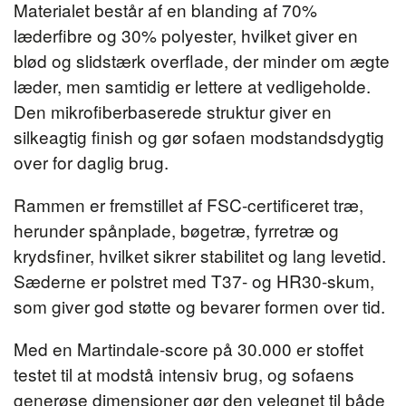
Materialet består af en blanding af 70%
læderfibre og 30% polyester, hvilket giver en
blød og slidstærk overflade, der minder om ægte
læder, men samtidig er lettere at vedligeholde.
Den mikrofiberbaserede struktur giver en
silkeagtig finish og gør sofaen modstandsdygtig
over for daglig brug.
Rammen er fremstillet af FSC-certificeret træ,
herunder spånplade, bøgetræ, fyrretræ og
krydsfiner, hvilket sikrer stabilitet og lang levetid.
Sæderne er polstret med T37- og HR30-skum,
som giver god støtte og bevarer formen over tid.
Med en Martindale-score på 30.000 er stoffet
testet til at modstå intensiv brug, og sofaens
generøse dimensioner gør den velegnet til både