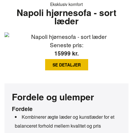
Eksklusiv komfort
Napoli hjørnesofa - sort
læder
Seneste pris:
15999
kr.
SE DETALJER
Fordele og ulemper
Fordele
Kombinerer ægte læder og kunstlæder for et
balanceret forhold mellem kvalitet og pris