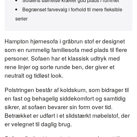
Sofaens størrelse kræver god plads i rummet
Begrænset farvevalg i forhold til mere fleksible
serier
Hampton hjørnesofa i gråbrun stof er designet
som en rummelig familiesofa med plads til flere
personer. Sofaen har et klassisk udtryk med
rene linjer og sorte runde ben, der giver et
neutralt og tidløst look.
Polstringen består af koldskum, som bidrager til
en fast og behagelig siddekomfort og samtidig
sikrer, at sofaen bevarer sin form over tid.
Betrækket er udført i et slidstærkt møbelstof, der
er velegnet til daglig brug.