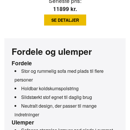
Seneste pris:
11899
kr.
SE DETALJER
Fordele og ulemper
Fordele
Stor og rummelig sofa med plads til flere
personer
Holdbar koldskumspolstring
Slidstærkt stof egnet til daglig brug
Neutralt design, der passer til mange
indretninger
Ulemper