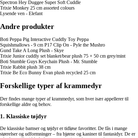
Spectron Hey Duggee Super Soft Cuddle
Trixie Monkey 25 cm assorted colours
Lysende ven - Elefant
Andre produkter
Boti Peppa Pig Interactive Cuddly Toy Peppa
Squishmallows - 9 cm P17 Clip On - Pyle the Mushro
Gund Take A Long Plush - Skye
Trixie Junior cuddly set blanket/bear plush 75 × 50 cm grey/mint
Boti Stumble Guys Keychain Plush - Mr. Stumble
Trixie Rabbit plush 38 cm
Trixie Be Eco Bunny Evan plush recycled 25 cm
Forskellige typer af krammedyr
Der findes mange typer af krammedyr, som hver især appellerer til
forskellige aldre og behov.
1. Klassiske tøjdyr
De klassiske bamser og tøjdyr er tidløse favoritter. De fås i mange
størrelser og udformninger – fra bjørne og kaniner til fantasidyr. De er