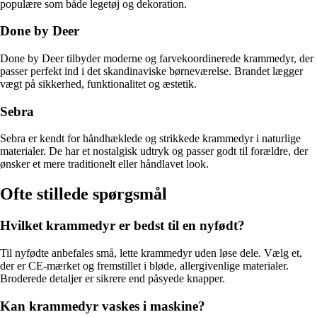
populære som både legetøj og dekoration.
Done by Deer
Done by Deer tilbyder moderne og farvekoordinerede krammedyr, der
passer perfekt ind i det skandinaviske børneværelse. Brandet lægger
vægt på sikkerhed, funktionalitet og æstetik.
Sebra
Sebra er kendt for håndhæklede og strikkede krammedyr i naturlige
materialer. De har et nostalgisk udtryk og passer godt til forældre, der
ønsker et mere traditionelt eller håndlavet look.
Ofte stillede spørgsmål
Hvilket krammedyr er bedst til en nyfødt?
Til nyfødte anbefales små, lette krammedyr uden løse dele. Vælg et,
der er CE-mærket og fremstillet i bløde, allergivenlige materialer.
Broderede detaljer er sikrere end påsyede knapper.
Kan krammedyr vaskes i maskine?