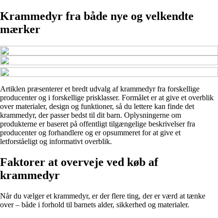
Krammedyr fra både nye og velkendte
mærker
Artiklen præsenterer et bredt udvalg af krammedyr fra forskellige
producenter og i forskellige prisklasser. Formålet er at give et overblik
over materialer, design og funktioner, så du lettere kan finde det
krammedyr, der passer bedst til dit barn. Oplysningerne om
produkterne er baseret på offentligt tilgængelige beskrivelser fra
producenter og forhandlere og er opsummeret for at give et
letforståeligt og informativt overblik.
Faktorer at overveje ved køb af
krammedyr
Når du vælger et krammedyr, er der flere ting, der er værd at tænke
over – både i forhold til barnets alder, sikkerhed og materialer.