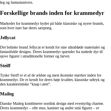
leg og fantasiunivers.
Forskellige brands inden for krammedyr
Markedet for krammedyr byder på både klassiske og nyere brands,
som hver især har deres særpræg.
Jellycat
Det britiske brand Jellycat er kendt for sine ultrabløde materialer og
fantasifulde designs. Deres krammedyr spænder fra nuttede dyr til
sjove figurer i utraditionelle former og farver.
Steiff
Tyske Steiff er et af de ældste og mest ikoniske mærker inden for
krammedyr. De er kendt for deres høje kvalitet, klassiske udtryk og
den karakteristiske “knap i øret”.
Maileg
Danske Maileg kombinerer nordisk design med eventyrlig charme.
Deres krammedyr – ofte mus, kaniner og andre små figurer – er