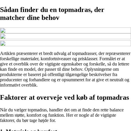
Sådan finder du en topmadras, der
matcher dine behov
Artiklen præsenterer et bredt udvalg af topmadrasser, der repræsenterer
forskellige materialer, komfortniveauer og prisklasser. Formålet er at
give et overblik over de vigtigste egenskaber og forskelle, så du lettere
kan finde en model, der passer til dine behov. Oplysningerne om
produkterne er baseret på offentligt tilgængelige beskrivelser fra
producenter og forhandlere og er opsummeret for at give et neutralt og
informativt overblik.
Faktorer at overveje ved køb af topmadras
Når du vælger topmadras, handler det om at finde den rette balance
mellem støtte, komfort og funktion. Her er nogle af de vigtigste
faktorer, du bør tage højde for.