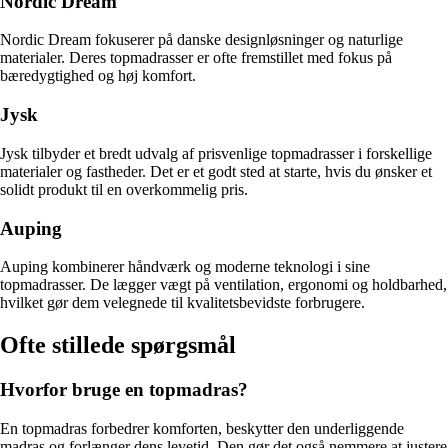
Nordic Dream
Nordic Dream fokuserer på danske designløsninger og naturlige
materialer. Deres topmadrasser er ofte fremstillet med fokus på
bæredygtighed og høj komfort.
Jysk
Jysk tilbyder et bredt udvalg af prisvenlige topmadrasser i forskellige
materialer og fastheder. Det er et godt sted at starte, hvis du ønsker et
solidt produkt til en overkommelig pris.
Auping
Auping kombinerer håndværk og moderne teknologi i sine
topmadrasser. De lægger vægt på ventilation, ergonomi og holdbarhed,
hvilket gør dem velegnede til kvalitetsbevidste forbrugere.
Ofte stillede spørgsmål
Hvorfor bruge en topmadras?
En topmadras forbedrer komforten, beskytter den underliggende
madras og forlænger dens levetid. Den gør det også nemmere at justere