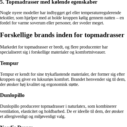
5. Topmadrasser med kølende egenskaber
Nogle nyere modeller har indbygget gel eller temperaturregulerende
tekstiler, som hjælper med at holde kroppen kølig gennem natten – en
fordel for varme soverum eller personer, der sveder meget.
Forskellige brands inden for topmadrasser
Markedet for topmadrasser er bredt, og flere producenter har
specialiseret sig i forskellige materialer og komfortniveauer.
Tempur
Tempur er kendt for sine trykaflastende materialer, der former sig efter
kroppen og giver en luksuriøs komfort. Brandet henvender sig til dem,
der ønsker høj kvalitet og ergonomisk støtte.
Dunlopillo
Dunlopillo producerer topmadrasser i naturlatex, som kombinerer
ventilation, elasticitet og holdbarhed. De er ideelle til dem, der ønsker
et allergivenligt og miljøvenligt valg.