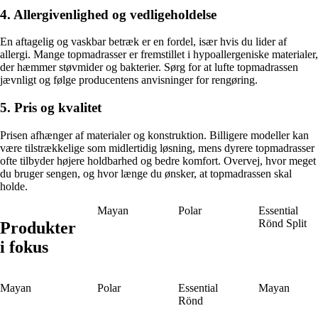
4. Allergivenlighed og vedligeholdelse
En aftagelig og vaskbar betræk er en fordel, især hvis du lider af
allergi. Mange topmadrasser er fremstillet i hypoallergeniske materialer,
der hæmmer støvmider og bakterier. Sørg for at lufte topmadrassen
jævnligt og følge producentens anvisninger for rengøring.
5. Pris og kvalitet
Prisen afhænger af materialer og konstruktion. Billigere modeller kan
være tilstrækkelige som midlertidig løsning, mens dyrere topmadrasser
ofte tilbyder højere holdbarhed og bedre komfort. Overvej, hvor meget
du bruger sengen, og hvor længe du ønsker, at topmadrassen skal
holde.
Mayan
Polar
Essential
Rönd Split
Produkter
i fokus
Mayan
Polar
Essential
Mayan
Rönd