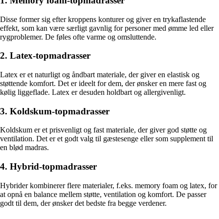
1. Memory foam-topmadrasser
Disse former sig efter kroppens konturer og giver en trykaflastende
effekt, som kan være særligt gavnlig for personer med ømme led eller
rygproblemer. De føles ofte varme og omsluttende.
2. Latex-topmadrasser
Latex er et naturligt og åndbart materiale, der giver en elastisk og
støttende komfort. Det er ideelt for dem, der ønsker en mere fast og
kølig liggeflade. Latex er desuden holdbart og allergivenligt.
3. Koldskum-topmadrasser
Koldskum er et prisvenligt og fast materiale, der giver god støtte og
ventilation. Det er et godt valg til gæstesenge eller som supplement til
en blød madras.
4. Hybrid-topmadrasser
Hybrider kombinerer flere materialer, f.eks. memory foam og latex, for
at opnå en balance mellem støtte, ventilation og komfort. De passer
godt til dem, der ønsker det bedste fra begge verdener.