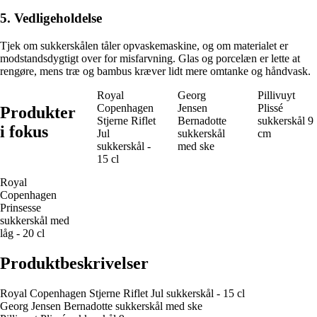
5. Vedligeholdelse
Tjek om sukkerskålen tåler opvaskemaskine, og om materialet er
modstandsdygtigt over for misfarvning. Glas og porcelæn er lette at
rengøre, mens træ og bambus kræver lidt mere omtanke og håndvask.
Royal
Georg
Pillivuyt
Copenhagen
Jensen
Plissé
Produkter
Stjerne Riflet
Bernadotte
sukkerskål 9
i fokus
Jul
sukkerskål
cm
sukkerskål -
med ske
15 cl
Royal
Copenhagen
Prinsesse
sukkerskål med
låg - 20 cl
Produktbeskrivelser
Royal Copenhagen Stjerne Riflet Jul sukkerskål - 15 cl
Georg Jensen Bernadotte sukkerskål med ske