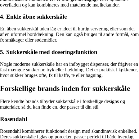
overfladen og kan kombineres med matchende mælkekander.
4. Enkle åbne sukkerskåle
En åben sukkerskål uden låg er ideel til hurtig servering eller som del
af en uformel borddækning. Den kan også bruges til andre formål, som
fx småkager eller sødemidler.
5. Sukkerskåle med doseringsfunktion
Nogle moderne sukkerskåle har en indbygget dispenser, der frigiver en
fast mængde sukker pr. tryk eller hældning. Det er praktisk i køkkener,
hvor sukker bruges ofte, fx til kaffe, te eller bagning.
Forskellige brands inden for sukkerskåle
Flere kendte brands tilbyder sukkerskåle i forskellige designs og
materialer, så du kan finde en, der passer til din stil.
Rosendahl
Rosendahl kombinerer funktionelt design med skandinavisk enkelhed.
Deres sukkerskåle i glas og porcelæn passer perfekt til både hverdag