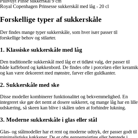
Pillivuyt Plissé sukkerskål 9 cm
Royal Copenhagen Prinsesse sukkerskål med låg - 20 cl
Forskellige typer af sukkerskåle
Der findes mange typer sukkerskåle, som hver især passer til
forskellige behov og stilarter.
1. Klassiske sukkerskåle med låg
Den traditionelle sukkerskål med låg er et tidløst valg, der passer til
både kaffebord og køkkenbord. De findes ofte i porcelæn eller keramik
og kan være dekoreret med mønstre, farver eller guldkanter.
2. Sukkerskåle med ske
Disse modeller kombinerer funktionalitet og bekvemmelighed. En
integreret ske gør det nemt at dosere sukkeret, og mange låg har en lille
udskæring, så skeen kan blive i skålen uden at forhindre lukning.
3. Moderne sukkerskåle i glas eller stål
Glas- og stålmodeller har et rent og moderne udtryk, der passer godt til
minimalistiske køkkener. De er ofte gennemsigtige eller børstede i