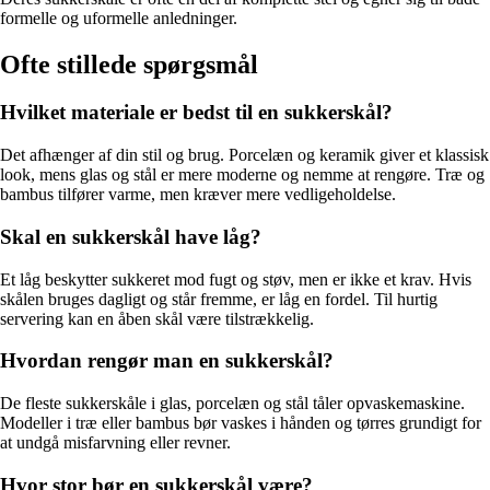
formelle og uformelle anledninger.
Ofte stillede spørgsmål
Hvilket materiale er bedst til en sukkerskål?
Det afhænger af din stil og brug. Porcelæn og keramik giver et klassisk
look, mens glas og stål er mere moderne og nemme at rengøre. Træ og
bambus tilfører varme, men kræver mere vedligeholdelse.
Skal en sukkerskål have låg?
Et låg beskytter sukkeret mod fugt og støv, men er ikke et krav. Hvis
skålen bruges dagligt og står fremme, er låg en fordel. Til hurtig
servering kan en åben skål være tilstrækkelig.
Hvordan rengør man en sukkerskål?
De fleste sukkerskåle i glas, porcelæn og stål tåler opvaskemaskine.
Modeller i træ eller bambus bør vaskes i hånden og tørres grundigt for
at undgå misfarvning eller revner.
Hvor stor bør en sukkerskål være?