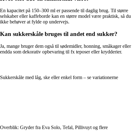
En kapacitet på 150–300 ml er passende til daglig brug. Til større
selskaber eller kaffeborde kan en større model være praktisk, så du
ikke behøver at fylde op undervejs.
Kan sukkerskåle bruges til andet end sukker?
Ja, mange bruger dem også til sødemidler, honning, småkager eller
endda som dekorativ opbevaring til fx teposer eller krydderier.
Sukkerskåle med låg, ske eller enkel form – se variationerne
Overblik: Gryder fra Eva Solo, Tefal, Pillivuyt og flere