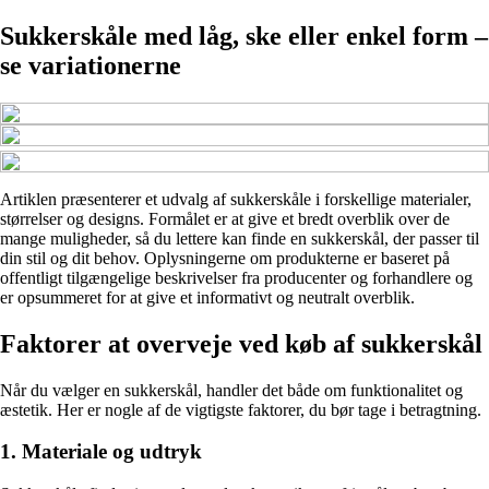
Sukkerskåle med låg, ske eller enkel form –
se variationerne
Artiklen præsenterer et udvalg af sukkerskåle i forskellige materialer,
størrelser og designs. Formålet er at give et bredt overblik over de
mange muligheder, så du lettere kan finde en sukkerskål, der passer til
din stil og dit behov. Oplysningerne om produkterne er baseret på
offentligt tilgængelige beskrivelser fra producenter og forhandlere og
er opsummeret for at give et informativt og neutralt overblik.
Faktorer at overveje ved køb af sukkerskål
Når du vælger en sukkerskål, handler det både om funktionalitet og
æstetik. Her er nogle af de vigtigste faktorer, du bør tage i betragtning.
1. Materiale og udtryk