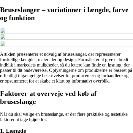
Bruseslanger – variationer i længde, farve
og funktion
Artiklen præsenterer et udvalg af bruseslanger, der repræsenterer
forskellige længder, materialer og design. Formålet er at give et bredt
indblik i markedets muligheder, så du lettere kan finde en løsning, der
passer til dit badeværelse. Oplysningerne om produkterne er baseret på
offentligt tilgængelige beskrivelser fra producenter og forhandlere og
er opsummeret for at skabe et klart og informativt overblik.
Faktorer at overveje ved køb af
bruseslange
Når du skal vælge en bruseslange, er der flere praktiske og æstetiske
faktorer at tage højde for.
1. Længde