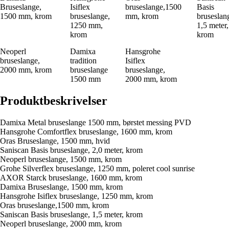
Bruseslange,
Isiflex
bruseslange,1500
Basis
1500 mm, krom
bruseslange,
mm, krom
bruseslan
1250 mm,
1,5 meter,
krom
krom
Neoperl
Damixa
Hansgrohe
bruseslange,
tradition
Isiflex
2000 mm, krom
bruseslange
bruseslange,
1500 mm
2000 mm, krom
Produktbeskrivelser
Damixa Metal bruseslange 1500 mm, børstet messing PVD
Hansgrohe Comfortflex bruseslange, 1600 mm, krom
Oras Bruseslange, 1500 mm, hvid
Saniscan Basis bruseslange, 2,0 meter, krom
Neoperl bruseslange, 1500 mm, krom
Grohe Silverflex bruseslange, 1250 mm, poleret cool sunrise
AXOR Starck bruseslange, 1600 mm, krom
Damixa Bruseslange, 1500 mm, krom
Hansgrohe Isiflex bruseslange, 1250 mm, krom
Oras bruseslange,1500 mm, krom
Saniscan Basis bruseslange, 1,5 meter, krom
Neoperl bruseslange, 2000 mm, krom