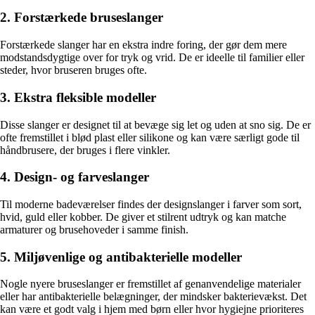
2. Forstærkede bruseslanger
Forstærkede slanger har en ekstra indre foring, der gør dem mere
modstandsdygtige over for tryk og vrid. De er ideelle til familier eller
steder, hvor bruseren bruges ofte.
3. Ekstra fleksible modeller
Disse slanger er designet til at bevæge sig let og uden at sno sig. De er
ofte fremstillet i blød plast eller silikone og kan være særligt gode til
håndbrusere, der bruges i flere vinkler.
4. Design- og farveslanger
Til moderne badeværelser findes der designslanger i farver som sort,
hvid, guld eller kobber. De giver et stilrent udtryk og kan matche
armaturer og brusehoveder i samme finish.
5. Miljøvenlige og antibakterielle modeller
Nogle nyere bruseslanger er fremstillet af genanvendelige materialer
eller har antibakterielle belægninger, der mindsker bakterievækst. Det
kan være et godt valg i hjem med børn eller hvor hygiejne prioriteres