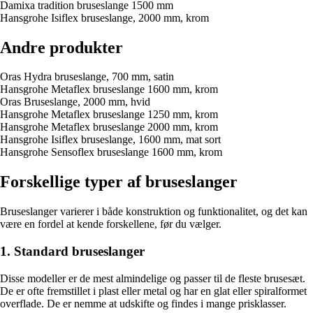
Damixa tradition bruseslange 1500 mm
Hansgrohe Isiflex bruseslange, 2000 mm, krom
Andre produkter
Oras Hydra bruseslange, 700 mm, satin
Hansgrohe Metaflex bruseslange 1600 mm, krom
Oras Bruseslange, 2000 mm, hvid
Hansgrohe Metaflex bruseslange 1250 mm, krom
Hansgrohe Metaflex bruseslange 2000 mm, krom
Hansgrohe Isiflex bruseslange, 1600 mm, mat sort
Hansgrohe Sensoflex bruseslange 1600 mm, krom
Forskellige typer af bruseslanger
Bruseslanger varierer i både konstruktion og funktionalitet, og det kan
være en fordel at kende forskellene, før du vælger.
1. Standard bruseslanger
Disse modeller er de mest almindelige og passer til de fleste brusesæt.
De er ofte fremstillet i plast eller metal og har en glat eller spiralformet
overflade. De er nemme at udskifte og findes i mange prisklasser.