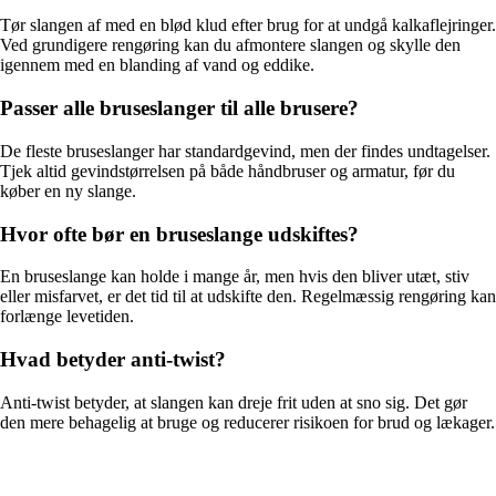
Tør slangen af med en blød klud efter brug for at undgå kalkaflejringer.
Ved grundigere rengøring kan du afmontere slangen og skylle den
igennem med en blanding af vand og eddike.
Passer alle bruseslanger til alle brusere?
De fleste bruseslanger har standardgevind, men der findes undtagelser.
Tjek altid gevindstørrelsen på både håndbruser og armatur, før du
køber en ny slange.
Hvor ofte bør en bruseslange udskiftes?
En bruseslange kan holde i mange år, men hvis den bliver utæt, stiv
eller misfarvet, er det tid til at udskifte den. Regelmæssig rengøring kan
forlænge levetiden.
Hvad betyder anti-twist?
Anti-twist betyder, at slangen kan dreje frit uden at sno sig. Det gør
den mere behagelig at bruge og reducerer risikoen for brud og lækager.