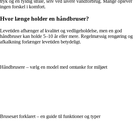
tryk og en fyldig stråle, selv ved lavere vandforbrug. Mange oplever
ingen forskel i komfort.
Hvor længe holder en håndbruser?
Levetiden afhænger af kvalitet og vedligeholdelse, men en god
håndbruser kan holde 5–10 år eller mere. Regelmæssig rengøring og
afkalkning forlænger levetiden betydeligt.
Håndbrusere – vælg en model med omtanke for miljøet
Brusesæt forklaret – en guide til funktioner og typer