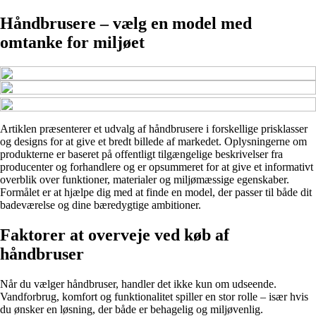
Håndbrusere – vælg en model med
omtanke for miljøet
Artiklen præsenterer et udvalg af håndbrusere i forskellige prisklasser
og designs for at give et bredt billede af markedet. Oplysningerne om
produkterne er baseret på offentligt tilgængelige beskrivelser fra
producenter og forhandlere og er opsummeret for at give et informativt
overblik over funktioner, materialer og miljømæssige egenskaber.
Formålet er at hjælpe dig med at finde en model, der passer til både dit
badeværelse og dine bæredygtige ambitioner.
Faktorer at overveje ved køb af
håndbruser
Når du vælger håndbruser, handler det ikke kun om udseende.
Vandforbrug, komfort og funktionalitet spiller en stor rolle – især hvis
du ønsker en løsning, der både er behagelig og miljøvenlig.