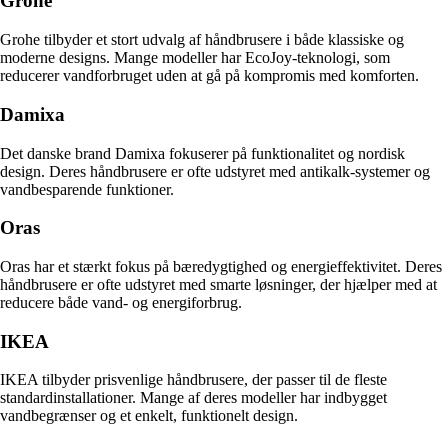
Grohe
Grohe tilbyder et stort udvalg af håndbrusere i både klassiske og
moderne designs. Mange modeller har EcoJoy-teknologi, som
reducerer vandforbruget uden at gå på kompromis med komforten.
Damixa
Det danske brand Damixa fokuserer på funktionalitet og nordisk
design. Deres håndbrusere er ofte udstyret med antikalk-systemer og
vandbesparende funktioner.
Oras
Oras har et stærkt fokus på bæredygtighed og energieffektivitet. Deres
håndbrusere er ofte udstyret med smarte løsninger, der hjælper med at
reducere både vand- og energiforbrug.
IKEA
IKEA tilbyder prisvenlige håndbrusere, der passer til de fleste
standardinstallationer. Mange af deres modeller har indbygget
vandbegrænser og et enkelt, funktionelt design.