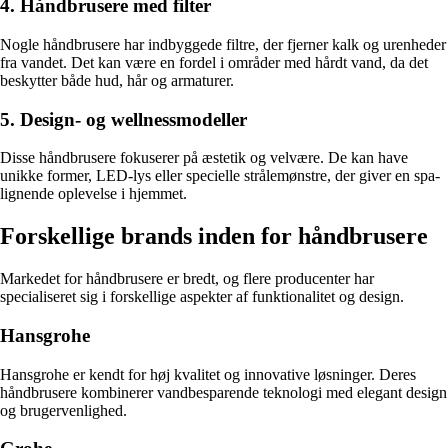
4. Håndbrusere med filter
Nogle håndbrusere har indbyggede filtre, der fjerner kalk og urenheder
fra vandet. Det kan være en fordel i områder med hårdt vand, da det
beskytter både hud, hår og armaturer.
5. Design- og wellnessmodeller
Disse håndbrusere fokuserer på æstetik og velvære. De kan have
unikke former, LED-lys eller specielle strålemønstre, der giver en spa-
lignende oplevelse i hjemmet.
Forskellige brands inden for håndbrusere
Markedet for håndbrusere er bredt, og flere producenter har
specialiseret sig i forskellige aspekter af funktionalitet og design.
Hansgrohe
Hansgrohe er kendt for høj kvalitet og innovative løsninger. Deres
håndbrusere kombinerer vandbesparende teknologi med elegant design
og brugervenlighed.