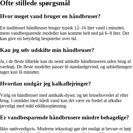
Ofte stillede spørgsmål
Hvor meget vand bruger en håndbruser?
En traditionel håndbruser bruger typisk 12–16 liter vand i minuttet,
mens vandbesparende modeller kan komme helt ned på 6–8 liter. Det
kan give en betydelig besparelse over tid.
Kan jeg selv udskifte min håndbruser?
Ja, i de fleste tilfælde kan du nemt udskifte håndbruseren uden brug af
værktøj. De fleste modeller passer til standardgevind, og udskiftningen
tager kun få minutter.
Hvordan undgår jeg kalkaflejringer?
Vælg en håndbruser med antikalk-dyser, og tør brusehovedet af efter
brug. I områder med hårdt vand kan det være en fordel at afkalke
jævnligt med mild eddikeopløsning.
Er vandbesparende håndbrusere mindre behagelige?
Ikke nødvendigvis. Moderne teknologi gør det muligt at bevare et højt