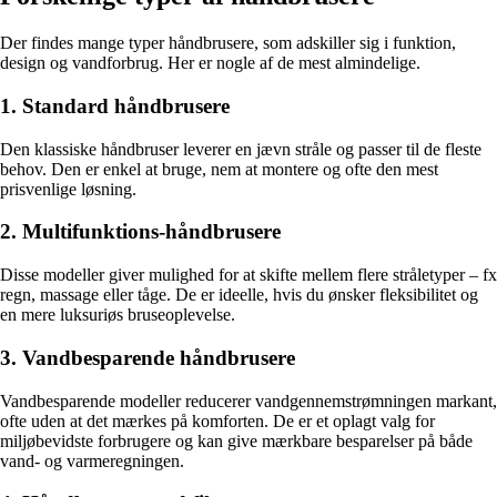
Der findes mange typer håndbrusere, som adskiller sig i funktion,
design og vandforbrug. Her er nogle af de mest almindelige.
1. Standard håndbrusere
Den klassiske håndbruser leverer en jævn stråle og passer til de fleste
behov. Den er enkel at bruge, nem at montere og ofte den mest
prisvenlige løsning.
2. Multifunktions-håndbrusere
Disse modeller giver mulighed for at skifte mellem flere stråletyper – fx
regn, massage eller tåge. De er ideelle, hvis du ønsker fleksibilitet og
en mere luksuriøs bruseoplevelse.
3. Vandbesparende håndbrusere
Vandbesparende modeller reducerer vandgennemstrømningen markant,
ofte uden at det mærkes på komforten. De er et oplagt valg for
miljøbevidste forbrugere og kan give mærkbare besparelser på både
vand- og varmeregningen.