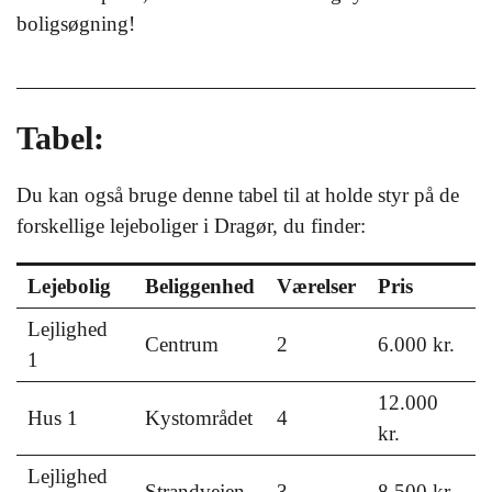
boligsøgning!
Tabel:
Du kan også bruge denne tabel til at holde styr på de
forskellige lejeboliger i Dragør, du finder:
Lejebolig
Beliggenhed
Værelser
Pris
Lejlighed
Centrum
2
6.000 kr.
1
12.000
Hus 1
Kystområdet
4
kr.
Lejlighed
Strandvejen
3
8.500 kr.