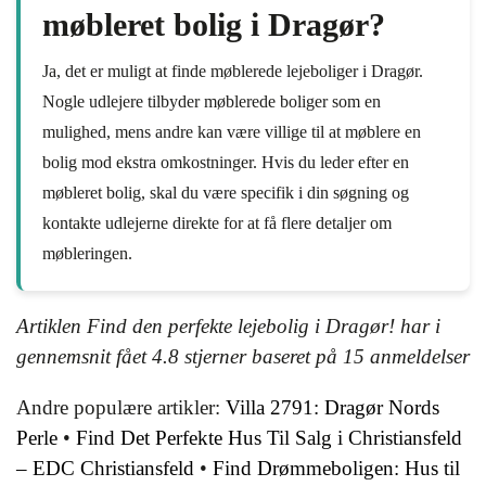
møbleret bolig i Dragør?
Ja, det er muligt at finde møblerede lejeboliger i Dragør.
Nogle udlejere tilbyder møblerede boliger som en
mulighed, mens andre kan være villige til at møblere en
bolig mod ekstra omkostninger. Hvis du leder efter en
møbleret bolig, skal du være specifik i din søgning og
kontakte udlejerne direkte for at få flere detaljer om
møbleringen.
Artiklen Find den perfekte lejebolig i Dragør! har i
gennemsnit fået
4.8
stjerner baseret på
15
anmeldelser
Andre populære artikler:
Villa 2791: Dragør Nords
Perle
•
Find Det Perfekte Hus Til Salg i Christiansfeld
– EDC Christiansfeld
•
Find Drømmeboligen: Hus til