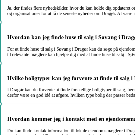
Ja, der findes flere nyhedskilder, hvor du kan holde dig opdatere
og organisationer for at få de seneste nyheder om Dragør. At være
Hvordan kan jeg finde huse til salg i Søvang i Dra
For at finde huse til salg i Søvang i Dragør kan du søge på ejend
til relevante mæglere kan hjælpe dig med at finde huse til salg i Sø
Hvilke boligtyper kan jeg forvente at finde til salg 
I Dragør kan du forvente at finde forskellige boligtyper til salg, he
derfor være en god idé at afgøre, hvilken type bolig der passer bed
Hvordan kommer jeg i kontakt med en ejendomsmæ
Du kan finde kontaktinformation til lokale ejendomsmæglere i Dragø