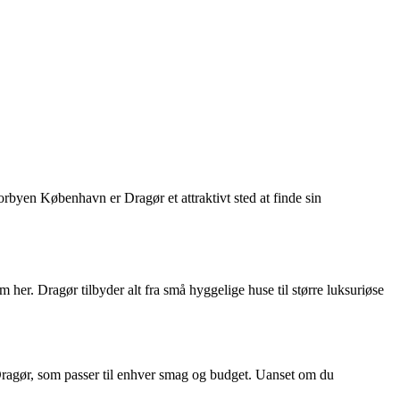
rbyen København er Dragør et attraktivt sted at finde sin
em her. Dragør tilbyder alt fra små hyggelige huse til større luksuriøse
 Dragør, som passer til enhver smag og budget. Uanset om du