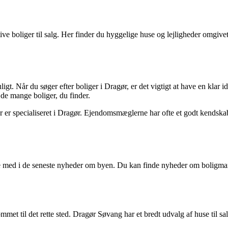
 boliger til salg. Her finder du hyggelige huse og lejligheder omgivet
t. Når du søger efter boliger i Dragør, er det vigtigt at have en klar 
 de mange boliger, du finder.
 er specialiseret i Dragør. Ejendomsmæglerne har ofte et godt kendska
 følge med i de seneste nyheder om byen. Du kan finde nyheder om bol
kommet til det rette sted. Dragør Søvang har et bredt udvalg af huse til