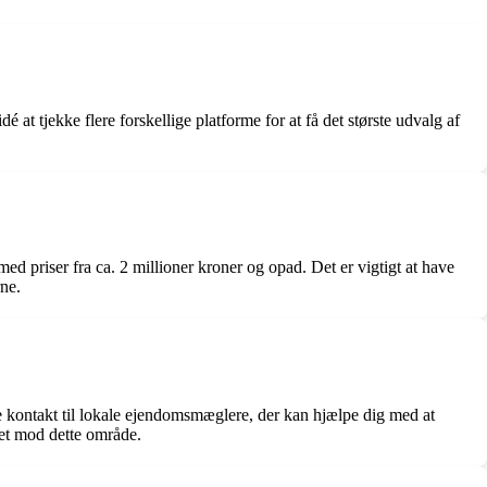
t tjekke flere forskellige platforme for at få det største udvalg af
 med priser fra ca. 2 millioner kroner og opad. Det er vigtigt at have
rne.
 kontakt til lokale ejendomsmæglere, der kan hjælpe dig med at
tet mod dette område.