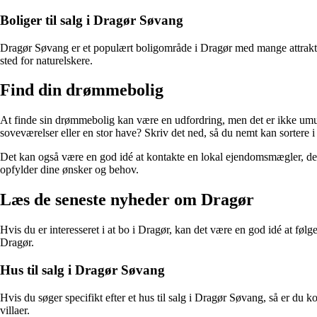
Boliger til salg i Dragør Søvang
Dragør Søvang er et populært boligområde i Dragør med mange attraktive
sted for naturelskere.
Find din drømmebolig
At finde sin drømmebolig kan være en udfordring, men det er ikke umulig
soveværelser eller en stor have? Skriv det ned, så du nemt kan sortere i
Det kan også være en god idé at kontakte en lokal ejendomsmægler, der
opfylder dine ønsker og behov.
Læs de seneste nyheder om Dragør
Hvis du er interesseret i at bo i Dragør, kan det være en god idé at
Dragør.
Hus til salg i Dragør Søvang
Hvis du søger specifikt efter et hus til salg i Dragør Søvang, så er du 
villaer.