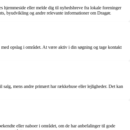
 hjemmeside eller melde dig til nyhedsbreve fra lokale foreninger
ts, byudvikling og andre relevante informationer om Dragør.
med opslag i området. At være aktiv i din søgning og tage kontakt
 til salg, mens andre primært har rækkehuse eller lejligheder. Det kan
kendte eller naboer i området, om de har anbefalinger til gode