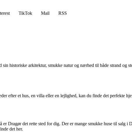
terest
TikTok
Mail
RSS
n historiske arkitektur, smukke natur og nærhed til både strand og sto
er efter et hus, en villa eller en lejlighed, kan du finde det perfekte hj
 er Dragør det rette sted for dig. Der er mange smukke huse til salg i
inde det her.