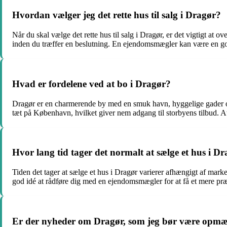
Hvordan vælger jeg det rette hus til salg i Dragør?
Når du skal vælge det rette hus til salg i Dragør, er det vigtigt at
inden du træffer en beslutning. En ejendomsmægler kan være en god s
Hvad er fordelene ved at bo i Dragør?
Dragør er en charmerende by med en smuk havn, hyggelige gader og
tæt på København, hvilket giver nem adgang til storbyens tilbud. A
Hvor lang tid tager det normalt at sælge et hus i D
Tiden det tager at sælge et hus i Dragør varierer afhængigt af marked
god idé at rådføre dig med en ejendomsmægler for at få et mere præcis
Er der nyheder om Dragør, som jeg bør være opm