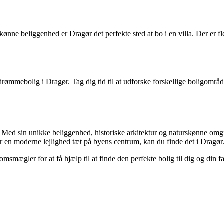
nne beliggenhed er Dragør det perfekte sted at bo i en villa. Der er fle
 drømmebolig i Dragør. Tag dig tid til at udforske forskellige boligområd
g. Med sin unikke beliggenhed, historiske arkitektur og naturskønne omg
r en moderne lejlighed tæt på byens centrum, kan du finde det i Dragør
domsmægler for at få hjælp til at finde den perfekte bolig til dig og din