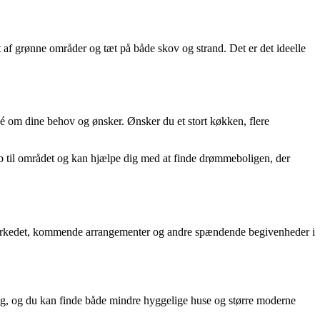
 af grønne områder og tæt på både skov og strand. Det er det ideelle
idé om dine behov og ønsker. Ønsker du et stort køkken, flere
b til området og kan hjælpe dig med at finde drømmeboligen, der
igmarkedet, kommende arrangementer og andre spændende begivenheder i
 salg, og du kan finde både mindre hyggelige huse og større moderne