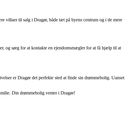
re villaer til salg i Dragør, både tæt på byens centrum og i de mere
er, og sørg for at kontakte en ejendomsmægler for at få hjælp til at
ivelser er Dragør det perfekte sted at finde sin drømmebolig. Uanset
.
 familie. Din drømmebolig venter i Dragør!