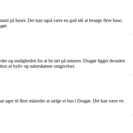
 stand på huset. Det kan også være en god idé at besøge flere huse,
gør.
der og muligheden for at bo tæt på naturen. Dragør ligger desuden
tion af byliv og naturskønne omgivelser.
 par uger til flere måneder at sælge et hus i Dragør. Det kan være en