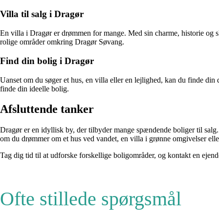
Villa til salg i Dragør
En villa i Dragør er drømmen for mange. Med sin charme, historie og skø
rolige områder omkring Dragør Søvang.
Find din bolig i Dragør
Uanset om du søger et hus, en villa eller en lejlighed, kan du finde din
finde din ideelle bolig.
Afsluttende tanker
Dragør er en idyllisk by, der tilbyder mange spændende boliger til sal
om du drømmer om et hus ved vandet, en villa i grønne omgivelser elle
Tag dig tid til at udforske forskellige boligområder, og kontakt en ejen
Ofte stillede spørgsmål