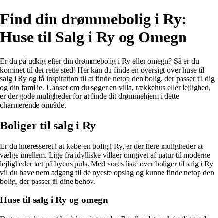
Find din drømmebolig i Ry:
Huse til Salg i Ry og Omegn
Er du på udkig efter din drømmebolig i Ry eller omegn? Så er du
kommet til det rette sted! Her kan du finde en oversigt over huse til
salg i Ry og få inspiration til at finde netop den bolig, der passer til dig
og din familie. Uanset om du søger en villa, rækkehus eller lejlighed,
er der gode muligheder for at finde dit drømmehjem i dette
charmerende område.
Boliger til salg i Ry
Er du interesseret i at købe en bolig i Ry, er der flere muligheder at
vælge imellem. Lige fra idylliske villaer omgivet af natur til moderne
lejligheder tæt på byens puls. Med vores liste over boliger til salg i Ry
vil du have nem adgang til de nyeste opslag og kunne finde netop den
bolig, der passer til dine behov.
Huse til salg i Ry og omegn